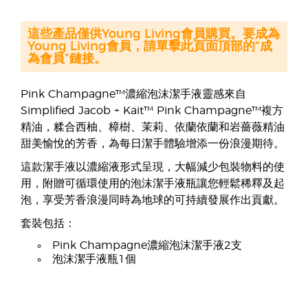
這些產品僅供Young Living會員購買。要成為
Young Living會員，請單擊此頁面頂部的“成
為會員”鏈接。
Pink Champagne™濃縮泡沫潔手液靈感來自
Simplified Jacob + Kait™ Pink Champagne™複方
精油，糅合西柚、樟樹、茉莉、依蘭依蘭和岩薔薇精油
甜美愉悅的芳香，為每日潔手體驗增添一份浪漫期待。
這款潔手液以濃縮液形式呈現，大幅減少包裝物料的使
用，附贈可循環使用的泡沫潔手液瓶讓您輕鬆稀釋及起
泡，享受芳香浪漫同時為地球的可持續發展作出貢獻。
套裝包括：
Pink Champagne濃縮泡沫潔手液2支
泡沫潔手液瓶1個