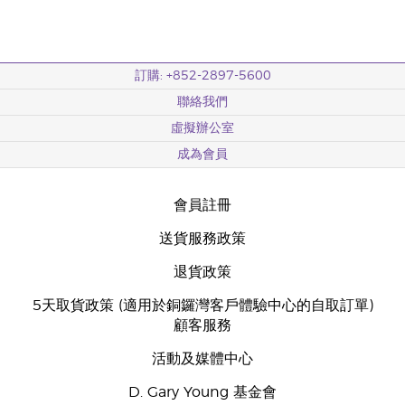
訂購: +852-2897-5600
聯絡我們
虛擬辦公室
成為會員
會員註冊
送貨服務政策
退貨政策
5天取貨政策 (適用於銅鑼灣客戶體驗中心的自取訂單)
顧客服務
活動及媒體中心
D. Gary Young 基金會