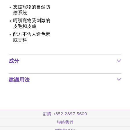
支援寵物的自然防
禦系統
呵護寵物受刺激的
皮毛和皮膚
配方不含人造色素
或香料
成分
建議用法
訂購: +852-2897-5600
聯絡我們