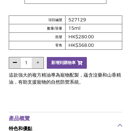
527129
項目編號
15ml
數量/容量
HK$280.00
批發
HK$368.00
零售
新增到購物車
這款強大的複方精油專為寵物配製，蘊含沒藥和山香精
油，有助支援寵物的自然防禦系統。
產品概覽
特色和優點