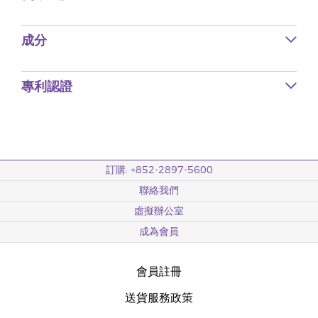
成分
專利認證
訂購: +852-2897-5600
聯絡我們
虛擬辦公室
成為會員
會員註冊
送貨服務政策