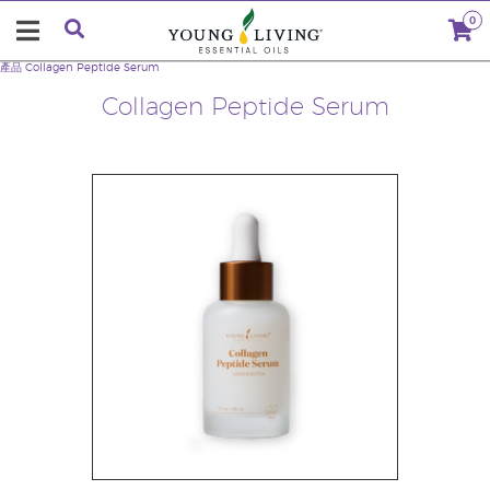
0
產品
Collagen Peptide Serum
Collagen Peptide Serum