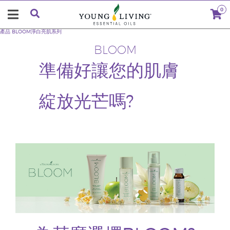
0
產品
BLOOM淨白亮肌系列
BLOOM
準備好讓您的肌膚
綻放光芒嗎?