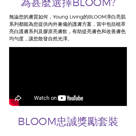
為甚麼選擇BLOOM?
無論您的膚質如何，Young Living的BLOOM淨白亮肌
系列都能為您提供內外兼備的護膚方案，當中包括植萃
亮白護膚系列及膠原亮膚飲，有助提亮膚色和改善膚色
均勻度，讓您散發自然光澤。
BLOOM忠誠獎勵套裝