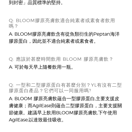
到封密」品質標準的堅持。
Q: BLOOM膠原亮膚飲適合純素者或素食者飲用
嗎？
A: BLOOM膠原亮膚飲含有從魚類衍生的Peptan海洋
膠原蛋白，因此並不適合純素者或素食者。
Q: 應該於甚麼時間飲用 BLOOM 膠原亮膚飲？
A: 可於每天早上隨餐飲用一瓶。
Q: 一型和二型膠原蛋白有甚麼分別？YL有沒有二型
膠原蛋白產品？它們可以一同服用嗎?
A: BLOOM 膠原亮膚飲蘊合一型膠原蛋白,主要支援皮
膚健康；而AgilEase則蘊合二型膠原蛋白，主要支援關
節健康。建議早上飲用BLOOM膠原亮膚飲,下午使用
AgilEase,以達致最佳吸收。