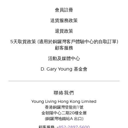
會員註冊
送貨服務政策
退貨政策
5天取貨政策 (適用於銅鑼灣客戶體驗中心的自取訂單)
顧客服務
活動及媒體中心
D. Gary Young 基金會
聯絡我們
Young Living Hong Kong Limited
香港銅鑼灣登龍街1號
金朝陽中心二期20樓全層
(銅鑼灣地鐵站A 出口)
顧客服務:
+852-2897-5600