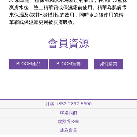
A. 精華是一種保濕和以水為基礎的液體，在潔面及塗抹
爽膚水後、塗上精華霜或保濕霜前使用。精華為肌膚帶
來保濕及/或其他針對性的效用，同時令之後使用的精
華霜或保濕霜更易被皮膚吸收。
會員資源
BLOOM產品
BLOOM宣傳
如何購買
小冊子
短片
訂購: +852-2897-5600
聯絡我們
虛擬辦公室
成為會員