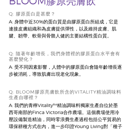
BLOOM膠原亮膚飲
Q: 膠原蛋白是甚麼？
A: 身體中近30%的蛋白質是由膠原蛋白所組成，它是
連接皮膚組織和為皮膚提供彈性，以及維持皮膚、肌
腱、韌帶、軟骨與骨骼人健的主要結構性蛋白質。
Q: 隨著年齡增長，我們身體裡的膠原蛋白水平會有
甚麼變化？
A: 受不同因素影響，人體中的膠原蛋白會隨年齡增長逐
步被消耗，導致肌膚出現老化現象。
Q: BLOOM膠原亮膚飲所含的VITALITY精油調味料
生產自哪裡？
A: 我們的青檸Vitality™精油調味料獨家生產自位於墨
西哥南部的Finca Victoria合作農場。這個農場使用冷
壓設備製造精油，同時零浪費生產過程包括公平貿易的
環保耕種方式在內，進一步印證Young Living對「種子