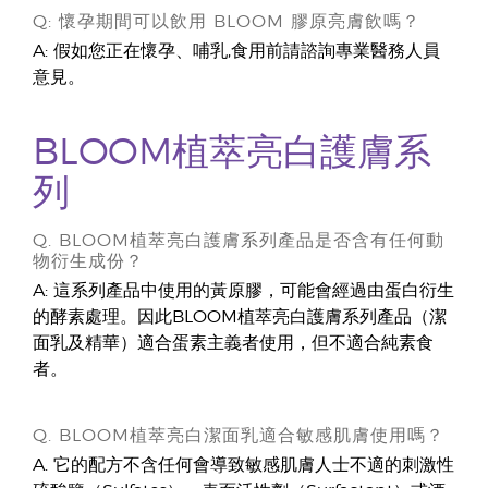
Q: 懷孕期間可以飲用 BLOOM 膠原亮膚飲嗎？
A: 假如您正在懷孕、哺乳,食用前請諮詢專業醫務人員
意見。
BLOOM植萃亮白護膚系
列
Q. BLOOM植萃亮白護膚系列產品是否含有任何動
物衍生成份？
A: 這系列產品中使用的黃原膠，可能會經過由蛋白衍生
的酵素處理。因此BLOOM植萃亮白護膚系列產品（潔
面乳及精華）適合蛋素主義者使用，但不適合純素食
者。
Q. BLOOM植萃亮白潔面乳適合敏感肌膚使用嗎？
A. 它的配方不含任何會導致敏感肌膚人士不適的刺激性