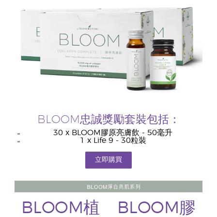
BLOOM忠誠獎勵套裝包括：
30 x BLOOM膠原亮膚飲 - 50毫升
1 x Life 9 - 30粒裝
立即購買
BLOOM植
BLOOM膠