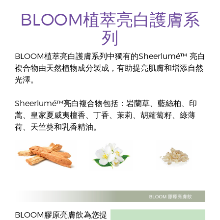
BLOOM植萃亮白護膚系
列
BLOOM植萃亮白護膚系列中獨有的Sheerlumé™ 亮白
複合物由天然植物成分製成，有助提亮肌膚和增添自然
光澤。
Sheerlumé™亮白複合物包括：岩蘭草、藍絲柏、印
蒿、皇家夏威夷檀香、丁香、茉莉、胡蘿蔔籽、綠薄
荷、天竺葵和乳香精油。
BLOOM膠原亮膚飲為您提