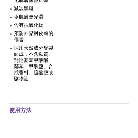
化肌膚保濕屏障
減淡黑斑
令肌膚更光滑
含有抗氧化物
預防外界對皮膚的
傷害
採用天然成分配製
而成，不含麩質、
對羥基苯甲酸酯、
鄰苯二甲酸鹽、合
成香料、硫酸鹽或
礦物油
使用方法