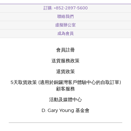
訂購: +852-2897-5600
聯絡我們
虛擬辦公室
成為會員
會員註冊
送貨服務政策
退貨政策
5天取貨政策 (適用於銅鑼灣客戶體驗中心的自取訂單)
顧客服務
活動及媒體中心
D. Gary Young 基金會