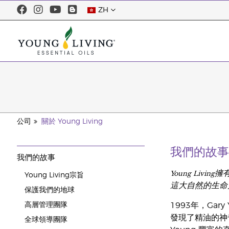
ZH
公司
關於 Young Living
我們的故事
我們的故事
Young Li
Young Living宗旨
這大自然的生命
保護我們的地球
高層管理團隊
1993年，Ga
發現了精油的神
全球領導團隊