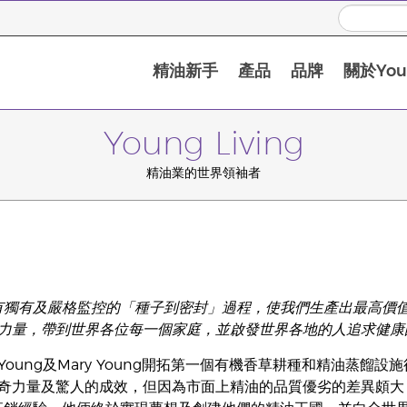
精油新手
產品
品牌
關於Youn
Young Living
精油業的世界領袖者
ving擁有獨有及嚴格監控的「種子到密封」過程，使我們生產出最
力量，帶到世界各位每一個家庭，並啟發世界各地的人追求健康
ry Young及Mary Young開拓第一個有機香草耕種和精油
奇力量及驚人的成效，但因為市面上精油的品質優劣的差異頗大，