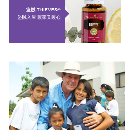
盜賊 THIEVES®
盜賊入屋 暖家又暖心