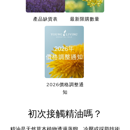
產品缺貨表
最新限購數量
2026價格調整通
知
初次接觸精油嗎？
精油是天然草本植物透過蒸餾、冷壓或採脂技術