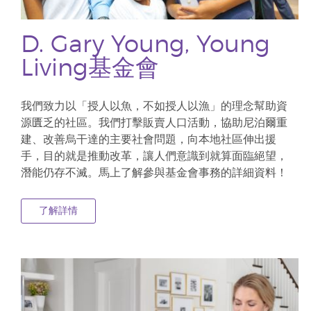
D. Gary Young, Young
Living基金會
我們致力以「授人以魚，不如授人以漁」的理念幫助資
源匱乏的社區。我們打擊販賣人口活動，協助尼泊爾重
建、改善烏干達的主要社會問題，向本地社區伸出援
手，目的就是推動改革，讓人們意識到就算面臨絕望，
潛能仍存不滅。馬上了解參與基金會事務的詳細資料！
了解詳情