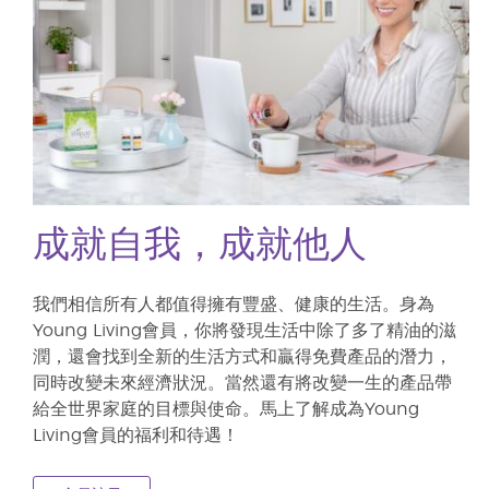
成就自我，成就他人
我們相信所有人都值得擁有豐盛、健康的生活。身為
Young Living會員，你將發現生活中除了多了精油的滋
潤，還會找到全新的生活方式和贏得免費產品的潛力，
同時改變未來經濟狀況。當然還有將改變一生的產品帶
給全世界家庭的目標與使命。馬上了解成為Young
Living會員的福利和待遇！