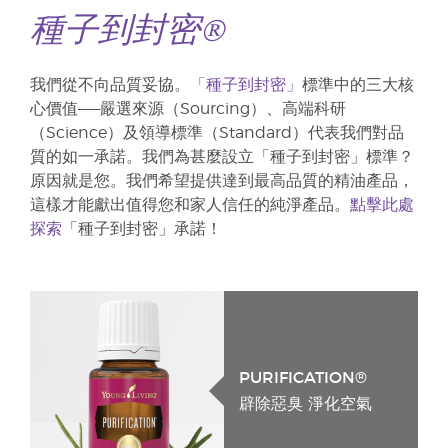
種子到封密®
我們從不向品質妥協。
「種子到封密」
標準中的三大核
心價值——嚴選來源（Sourcing）、高端科研
（Science）及領導標準（Standard）代表我們對品
質的如一承諾。我們為甚麼設立「種子到封密」標準？
原因就是您。我們希望提供達到最高品質的精油產品，
這樣才能獻出值得您和家人信任的純淨產品。
點擊此處
探索
「種子到封密」承諾！
PURIFICATION®
辟除惡臭 淨化空氣