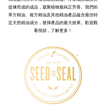
提煉而成的成品，凝聚植物最純正芳香。我們的
單方精油、複方精油及其他精油產品蘊含最佳特
定天然精油成分，發揮產品的最大效果。歡迎觀
看視頻，了解更多！