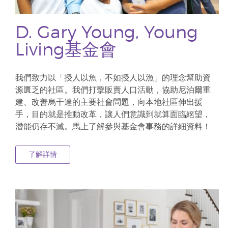
D. Gary Young, Young
Living基金會
我們致力以「授人以魚，不如授人以漁」的理念幫助資
源匱乏的社區。我們打擊販賣人口活動，協助尼泊爾重
建、改善烏干達的主要社會問題，向本地社區伸出援
手，目的就是推動改革，讓人們意識到就算面臨絕望，
潛能仍存不滅。馬上了解參與基金會事務的詳細資料！
了解詳情