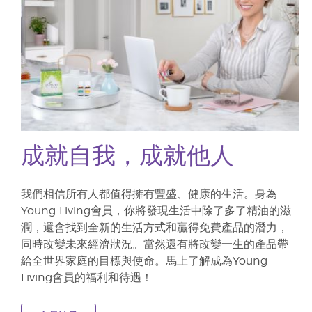
成就自我，成就他人
我們相信所有人都值得擁有豐盛、健康的生活。身為
Young Living會員，你將發現生活中除了多了精油的滋
潤，還會找到全新的生活方式和贏得免費產品的潛力，
同時改變未來經濟狀況。當然還有將改變一生的產品帶
給全世界家庭的目標與使命。馬上了解成為Young
Living會員的福利和待遇！