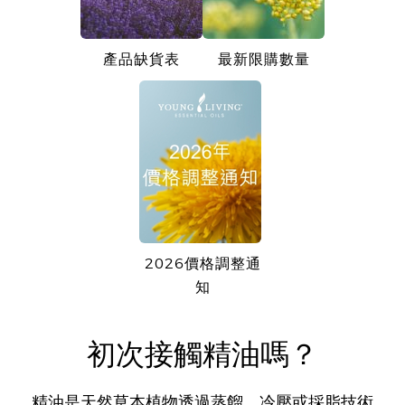
產品缺貨表
最新限購數量
2026價格調整通
知
初次接觸精油嗎？
精油是天然草本植物透過蒸餾、冷壓或採脂技術