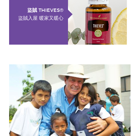
盜賊 THIEVES®
盜賊入屋 暖家又暖心