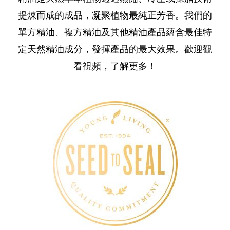
提煉而成的成品，凝聚植物最純正芳香。我們的
單方精油、複方精油及其他精油產品蘊含最佳特
定天然精油成分，發揮產品的最大效果。歡迎觀
看視頻，了解更多！