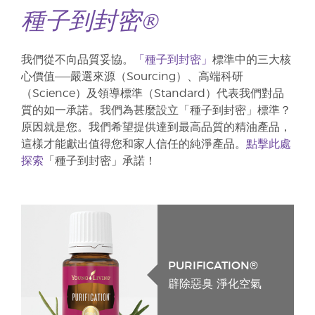
種子到封密®
我們從不向品質妥協。
「種子到封密」
標準中的三大核
心價值——嚴選來源（Sourcing）、高端科研
（Science）及領導標準（Standard）代表我們對品
質的如一承諾。我們為甚麼設立「種子到封密」標準？
原因就是您。我們希望提供達到最高品質的精油產品，
這樣才能獻出值得您和家人信任的純淨產品。
點擊此處
探索
「種子到封密」承諾！
PURIFICATION®
辟除惡臭 淨化空氣