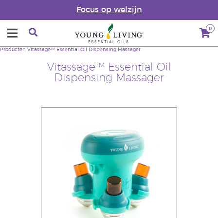
Focus op welzijn
0
Producten
Vitassage™ Essential Oil Dispensing Massager
Vitassage™ Essential Oil
Dispensing Massager