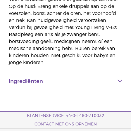
Op de huid: Breng enkele druppels aan op de
voetzolen, borst, achter de oren, het voorhoofd
en nek. Kan huidgevoeligheid veroorzaken.
Verdun bij gevoeligheid met Young Living V-6®.
Raadpleeg een arts als je zwanger bent,
borstvoeding geeft, medicijnen neemt of een
medische aandoening hebt. Buiten bereik van
kinderen houden. Niet geschikt voor baby's en
jonge kinderen.
Ingrediënten
KLANTENSERVICE: 44-0-1480-710032
CONTACT MET ONS OPNEMEN