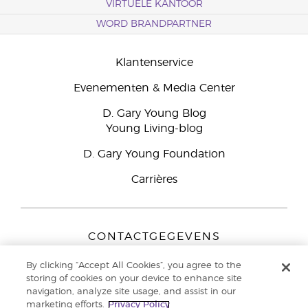
VIRTUELE KANTOOR
WORD BRANDPARTNER
Klantenservice
Evenementen & Media Center
D. Gary Young Blog
Young Living-blog
D. Gary Young Foundation
Carrières
CONTACTGEGEVENS
Young Living Europe B.V.
By clicking “Accept All Cookies”, you agree to the
Peizerweg 97
storing of cookies on your device to enhance site
9727 AJ Groningen
navigation, analyze site usage, and assist in our
Nederland
marketing efforts.
Privacy Policy