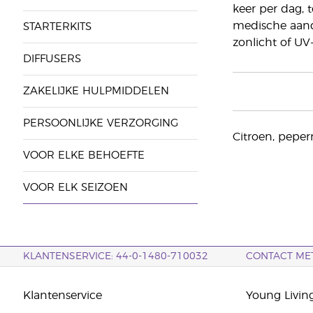
keer per dag, 
medische aand
STARTERKITS
zonlicht of UV-
DIFFUSERS
ZAKELIJKE HULPMIDDELEN
PERSOONLIJKE VERZORGING
Citroen, peper
VOOR ELKE BEHOEFTE
VOOR ELK SEIZOEN
KLANTENSERVICE: 44-0-1480-710032
CONTACT ME
Klantenservice
Young Livin