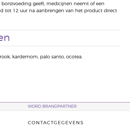
t, borstvoeding geeft, medicijnen neemt of een
d tot 12 uur na aanbrengen van het product direct
en
ierook, kardemom, palo santo, ocotea.
WORD BRANDPARTNER
CONTACTGEGEVENS