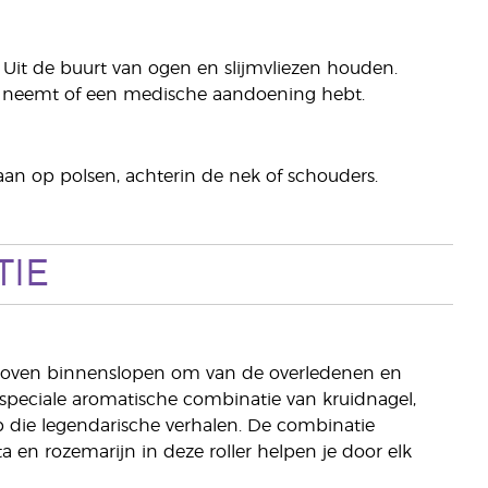
 Uit de buurt van ogen en slijmvliezen houden.
en neemt of een medische aandoening hebt.
aan op polsen, achterin de nek of schouders.
TIE
erkhoven binnenslopen om van de overledenen en
speciale aromatische combinatie van kruidnagel,
p die legendarische verhalen. De combinatie
a en rozemarijn in deze roller helpen je door elk