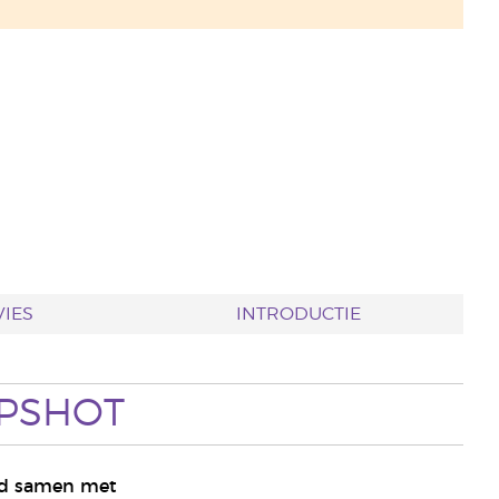
IES
INTRODUCTIE
PSHOT
ed samen met