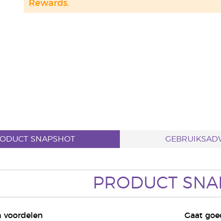
Rewards.
ODUCT SNAPSHOT
GEBRUIKSADV
PRODUCT SNA
 voordelen
Gaat go