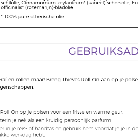
schilolie, Cinnamomum zeylanicum* (kaneel)-schorsolie, Eu
officinalis* (rozemarijn)-bladolie
* 100% pure etherische olie
GEBRUIKSAD
raf en rollen maar! Breng Thieves Roll-On aan op je polse
igenschappen.
 Roll-On op je polsen voor een frisse en warme geur.
erin je nek als een kruidig persoonlijk parfurm.
er in je reis- of handtas en gebruik hem voordat je je in d
rukke werkdag hebt.