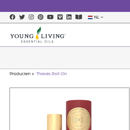
NL
Producten
Thieves Roll-On