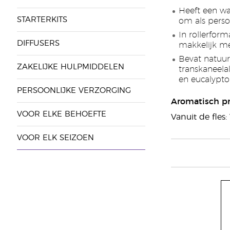
Heeft een w
STARTERKITS
om als perso
In rollerfor
DIFFUSERS
makkelijk m
Bevat natuur
ZAKELIJKE HULPMIDDELEN
transkaneela
en eucalypto
PERSOONLIJKE VERZORGING
Aromatisch pr
VOOR ELKE BEHOEFTE
Vanuit de fles:
VOOR ELK SEIZOEN