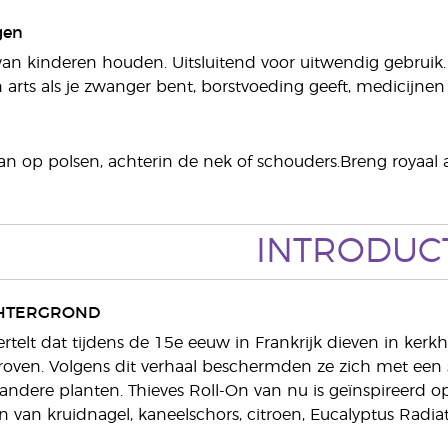
gen
van kinderen houden. Uitsluitend voor uitwendig gebruik.
arts als je zwanger bent, borstvoeding geeft, medicijn
an op polsen, achterin de nek of schouders.Breng royaal 
INTRODUC
HTERGROND
rtelt dat tijdens de 15e eeuw in Frankrijk dieven in k
roven. Volgens dit verhaal beschermden ze zich met een 
andere planten. Thieves Roll-On van nu is geïnspireerd o
ën van kruidnagel, kaneelschors, citroen, Eucalyptus Radiat