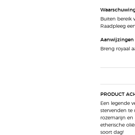
Waarschuwin
Buiten bereik 
Raadpleeg een 
Aanwijzingen
Breng royaal a
PRODUCT AC
Een legende ve
stervenden te 
rozemarijn en 
etherische oli
soort dag!