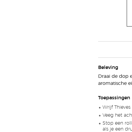
Beleving
Draai de dop e
aromatische e
Toepassingen
Wrijf Thieves
Veeg het acht
Stop een roll
als je een d