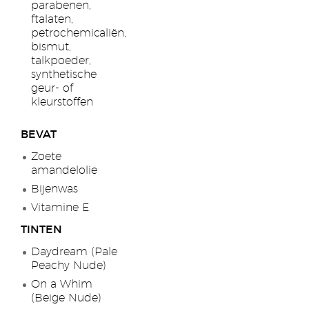
parabenen,
ftalaten,
petrochemicaliën,
bismut,
talkpoeder,
synthetische
geur- of
kleurstoffen
BEVAT
Zoete
amandelolie
Bijenwas
Vitamine E
TINTEN
Daydream (Pale
Peachy Nude)
On a Whim
(Beige Nude)