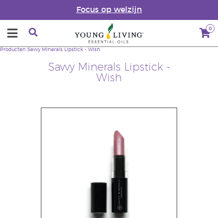
Focus op welzijn
0
Producten
Savvy Minerals Lipstick - Wish
Savvy Minerals Lipstick -
Wish