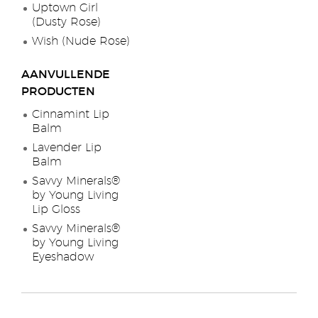
Uptown Girl
(Dusty Rose)
Wish (Nude Rose)
AANVULLENDE
PRODUCTEN
Cinnamint Lip
Balm
Lavender Lip
Balm
Savvy Minerals®
by Young Living
Lip Gloss
Savvy Minerals®
by Young Living
Eyeshadow