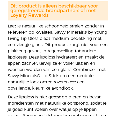
Dit product is alleen beschikbaar voor
geregistreerde brandpartners of met
Loyalty Rewards.
Laat je natuurlijke schoonheid stralen zonder in
te leveren op kwaliteit. Savvy Minerals® by Young
Living Lip Gloss biedt medium bedekking met
een vleugje glans. Dit product zorgt niet voor een
plakkerig gevoel, in tegenstelling tot andere
lipglosses. Deze lipgloss hydrateert en maakt de
lippen zachter, terwijl ze er voller uitzien en
voorzien worden van een glans. Combineer met
Savvy Minerals® Lip Stick om een neutrale,
natuurlijke look om te toveren tot een
opvallende, kleurrijke avondlook.
Deze lipgloss is niet getest op dieren en bevat
ingrediënten met natuurlijke oorsprong, zodat je
je goed kunt voelen over wat je op je lippen
draagt. Samengesteld zonder parabenen, ftlaten,