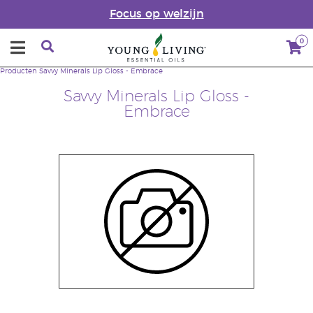
Focus op welzijn
0
Producten
Savvy Minerals Lip Gloss - Embrace
Savvy Minerals Lip Gloss -
Embrace