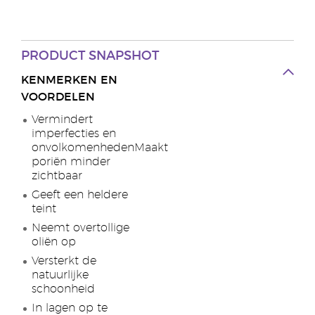
PRODUCT SNAPSHOT
KENMERKEN EN
VOORDELEN
Vermindert
imperfecties en
onvolkomenhedenMaakt
poriën minder
zichtbaar
Geeft een heldere
teint
Neemt overtollige
oliën op
Versterkt de
natuurlijke
schoonheid
In lagen op te