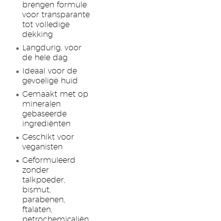
brengen formule
voor transparante
tot volledige
dekking
Langdurig, voor
de hele dag
Ideaal voor de
gevoelige huid
Gemaakt met op
mineralen
gebaseerde
ingrediënten
Geschikt voor
veganisten
Geformuleerd
zonder
talkpoeder,
bismut,
parabenen,
ftalaten,
petrochemicaliën