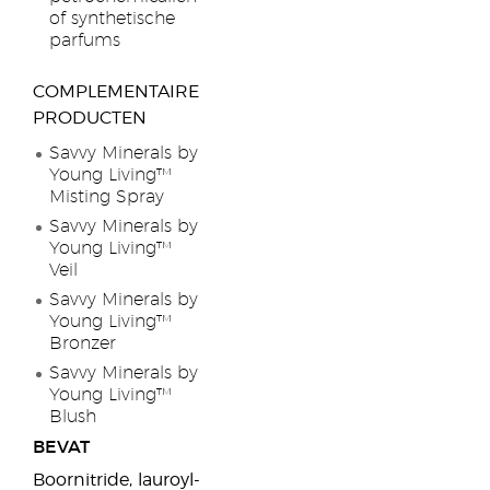
of synthetische
parfums
COMPLEMENTAIRE
PRODUCTEN
Savvy Minerals by
Young Living™
Misting Spray
Savvy Minerals by
Young Living™
Veil
Savvy Minerals by
Young Living™
Bronzer
Savvy Minerals by
Young Living™
Blush
BEVAT
Boornitride, lauroyl-