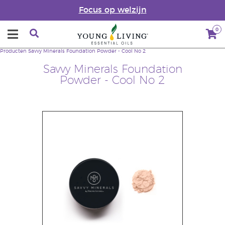
Focus op welzijn
0
Producten
Savvy Minerals Foundation Powder - Cool No 2
Savvy Minerals Foundation
Powder - Cool No 2