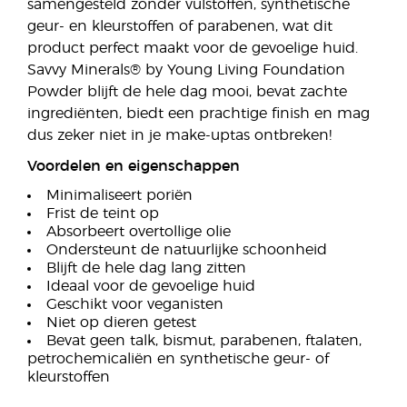
samengesteld zonder vulstoffen, synthetische
geur- en kleurstoffen of parabenen, wat dit
product perfect maakt voor de gevoelige huid.
Savvy Minerals® by Young Living Foundation
Powder blijft de hele dag mooi, bevat zachte
ingrediënten, biedt een prachtige finish en mag
dus zeker niet in je make-uptas ontbreken!
Voordelen en eigenschappen
Minimaliseert poriën
Frist de teint op
Absorbeert overtollige olie
Ondersteunt de natuurlijke schoonheid
Blijft de hele dag lang zitten
Ideaal voor de gevoelige huid
Geschikt voor veganisten
Niet op dieren getest
Bevat geen talk, bismut, parabenen, ftalaten,
petrochemicaliën en synthetische geur- of
kleurstoffen