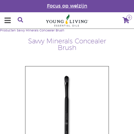
Focus op welzijn
0
Producten
Savvy Minerals Concealer Brush
Savvy Minerals Concealer
Brush