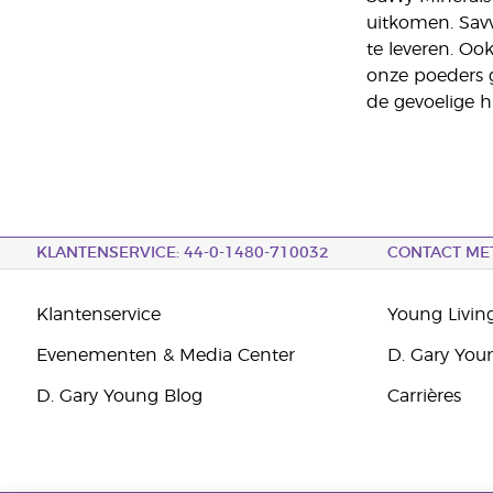
uitkomen. Savv
te leveren. Ook
onze poeders g
de gevoelige h
KLANTENSERVICE: 44-0-1480-710032
CONTACT ME
Klantenservice
Young Livin
Evenementen & Media Center
D. Gary You
D. Gary Young Blog
Carrières