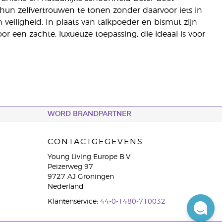
hun zelfvertrouwen te tonen zonder daarvoor iets in
n veiligheid. In plaats van talkpoeder en bismut zijn
 een zachte, luxueuze toepassing, die ideaal is voor
WORD BRANDPARTNER
CONTACTGEGEVENS
Young Living Europe B.V.
Peizerweg 97
9727 AJ Groningen
Nederland
Klantenservice:
44-0-1480-710032