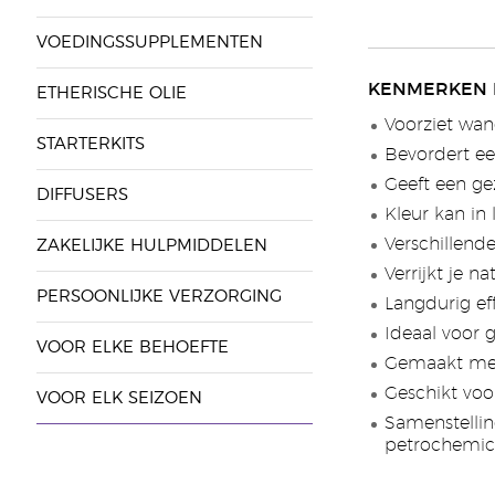
VOEDINGSSUPPLEMENTEN
KENMERKEN 
ETHERISCHE OLIE
Voorziet wan
STARTERKITS
Bevordert ee
Geeft een ge
DIFFUSERS
Kleur kan i
Verschillende
ZAKELIJKE HULPMIDDELEN
Verrijkt je n
PERSOONLIJKE VERZORGING
Langdurig ef
Ideaal voor 
VOOR ELKE BEHOEFTE
Gemaakt met
Geschikt voo
VOOR ELK SEIZOEN
Samenstelling
petrochemica