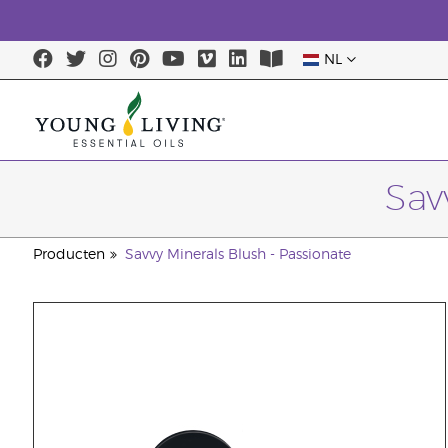
NL
Sav
Producten
Savvy Minerals Blush - Passionate