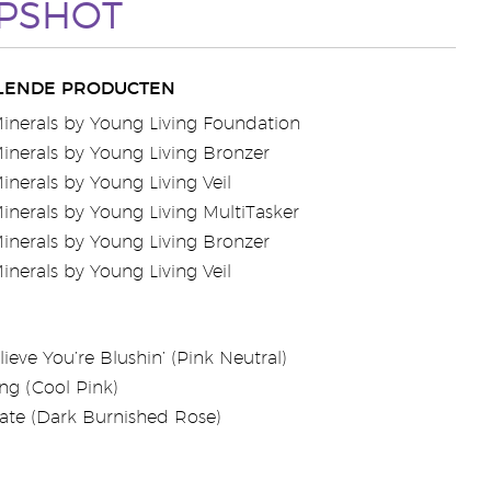
PSHOT
LENDE PRODUCTEN
inerals by Young Living Foundation
inerals by Young Living Bronzer
inerals by Young Living Veil
inerals by Young Living MultiTasker
inerals by Young Living Bronzer
inerals by Young Living Veil
lieve You’re Blushin’ (Pink Neutral)
g (Cool Pink)
ate (Dark Burnished Rose)