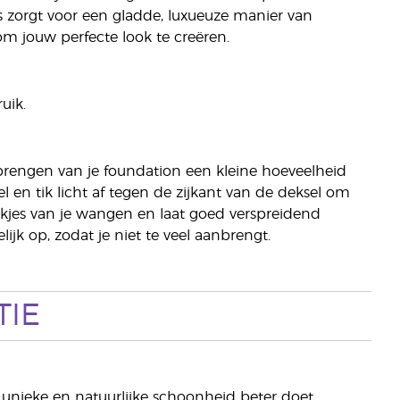
 zorgt voor een gladde, luxueuze manier van
m jouw perfecte look te creëren.
uik.
brengen van je foundation een kleine hoeveelheid
l en tik licht af tegen de zijkant van de deksel om
ekjes van je wangen en laat goed verspreidend
jk op, zodat je niet te veel aanbrengt.
TIE
unieke en natuurlijke schoonheid beter doet