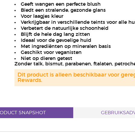
Geeft wangen een perfecte blush
Biedt een stralende, gezonde glans
Voor laagjes kleur
Verkrijgbaar in verschillende teints voor alle h
Verbetert de natuurlijke schoonheid
Blijft de hele dag lang zitten
Ideaal voor de gevoelige huid
Met ingrediënten op mineralen basis
Geschikt voor veganisten
Niet op dieren getest
Zonder talk, bismut, parabenen, ftalaten, petroc
Dit product is alleen beschikbaar voor gere
Rewards.
ODUCT SNAPSHOT
GEBRUIKSADV