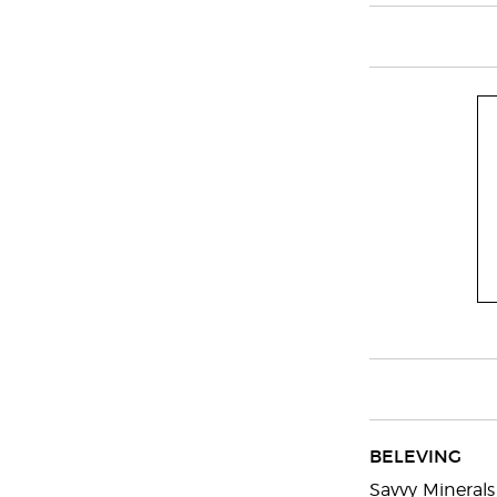
BELEVING
Savvy Minerals