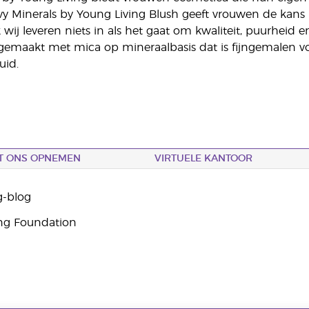
y Minerals by Young Living Blush geeft vrouwen de kans 
 wij leveren niets in als het gaat om kwaliteit, puurheid e
emaakt met mica op mineraalbasis dat is fijngemalen voor
uid.
T ONS OPNEMEN
VIRTUELE KANTOOR
g-blog
ng Foundation