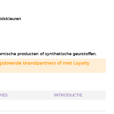
uidskleuren
hemische producten of synthetische geurstoffen.
gistreerde brandpartners of met Loyalty
IES
INTRODUCTIE