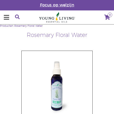
Focus op welzijn
0
Producten
Rosemary Floral Water
Rosemary Floral Water