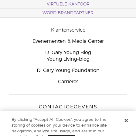
VIRTUELE KANTOOR
WORD BRANDPARTNER
Klantenservice
Evenementen & Media Center
D. Gary Young Blog
Young Living-blog
D. Gary Young Foundation
Carrières
CONTACTGEGEVENS
Young Living Europe B.V.
By clicking “Accept All Cookies”, you agree to the
Peizerweg 97
storing of cookies on your device to enhance site
9727 AJ Groningen
navigation, analyze site usage, and assist in our
Nederland