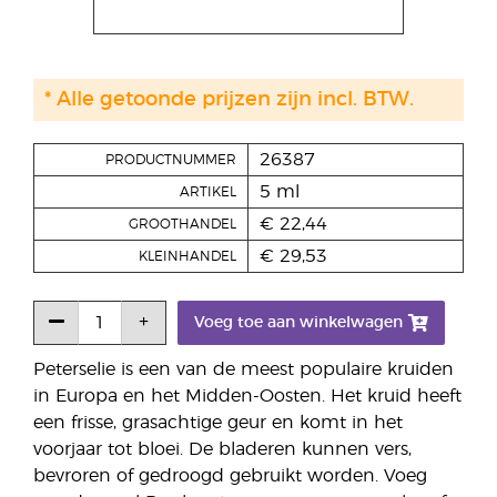
* Alle getoonde prijzen zijn incl. BTW.
26387
PRODUCTNUMMER
5 ml
ARTIKEL
€ 22,44
GROOTHANDEL
€ 29,53
KLEINHANDEL
Voeg toe aan winkelwagen
Peterselie is een van de meest populaire kruiden
in Europa en het Midden-Oosten. Het kruid heeft
een frisse, grasachtige geur en komt in het
voorjaar tot bloei. De bladeren kunnen vers,
bevroren of gedroogd gebruikt worden. Voeg