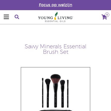
Focus op welzijn
0
Savvy Minerals Essential
Brush Set