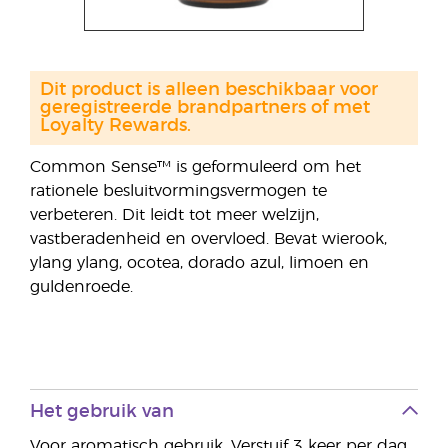
Dit product is alleen beschikbaar voor
geregistreerde brandpartners of met
Loyalty Rewards.
Common Sense™ is geformuleerd om het
rationele besluitvormingsvermogen te
verbeteren. Dit leidt tot meer welzijn,
vastberadenheid en overvloed. Bevat wierook,
ylang ylang, ocotea, dorado azul, limoen en
guldenroede.
Het gebruik van
Voor aromatisch gebruik. Verstuif 3 keer per dag,