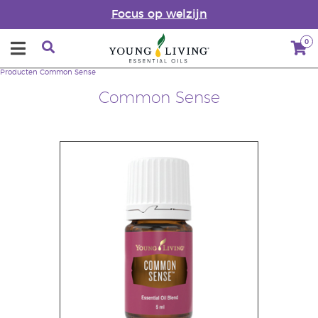
Focus op welzijn
0
Producten
Common Sense
Common Sense