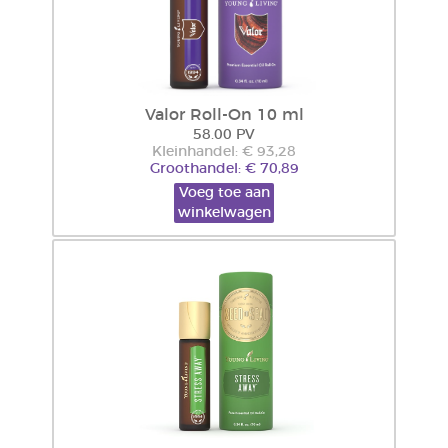
Valor Roll-On 10 ml
58.00 PV
Kleinhandel: € 93,28
Groothandel: € 70,89
Voeg toe aan
winkelwagen