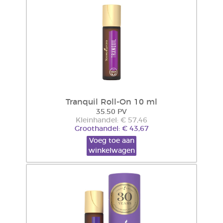
Tranquil Roll-On 10 ml
35.50 PV
Kleinhandel: € 57,46
Groothandel: € 43,67
Voeg toe aan
winkelwagen