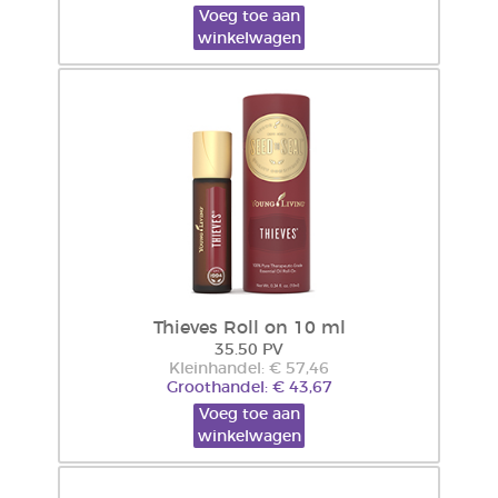
Voeg toe aan
winkelwagen
Thieves Roll on 10 ml
35.50 PV
Kleinhandel: € 57,46
Groothandel: € 43,67
Voeg toe aan
winkelwagen