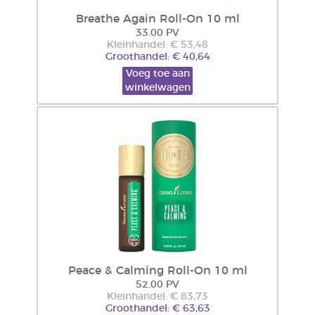
Breathe Again Roll-On 10 ml
33.00 PV
Kleinhandel: € 53,48
Groothandel: € 40,64
Voeg toe aan
winkelwagen
Peace & Calming Roll-On 10 ml
52.00 PV
Kleinhandel: € 83,73
Groothandel: € 63,63