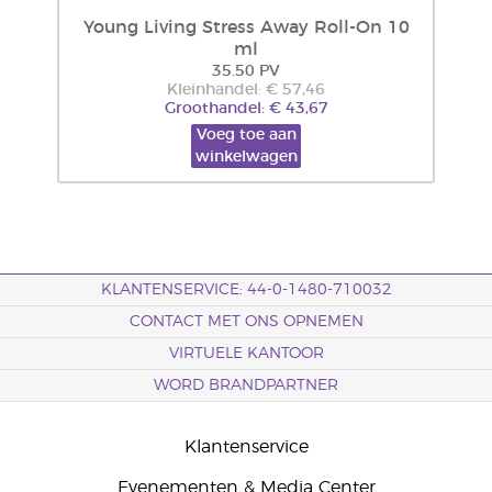
Young Living Stress Away Roll-On 10
ml
35.50 PV
Kleinhandel: € 57,46
Groothandel: € 43,67
Voeg toe aan
winkelwagen
KLANTENSERVICE: 44-0-1480-710032
CONTACT MET ONS OPNEMEN
VIRTUELE KANTOOR
WORD BRANDPARTNER
Klantenservice
Evenementen & Media Center