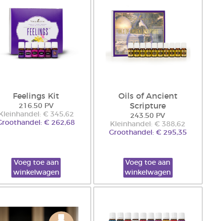
Feelings Kit
Oils of Ancient
Scripture
216.50 PV
Kleinhandel: € 345,62
243.50 PV
Groothandel: € 262,68
Kleinhandel: € 388,62
Groothandel: € 295,35
Voeg toe aan
Voeg toe aan
winkelwagen
winkelwagen