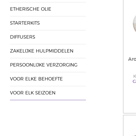
ETHERISCHE OLIE
STARTERKITS
DIFFUSERS
ZAKELIJKE HULPMIDDELEN
Ar
PERSOONLIJKE VERZORGING
K
VOOR ELKE BEHOEFTE
G
VOOR ELK SEIZOEN