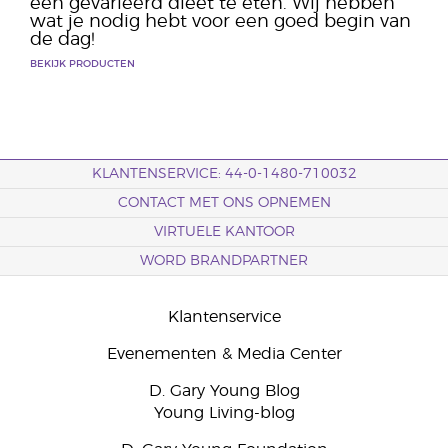
een gevarieerd dieet te eten. Wij hebben
wat je nodig hebt voor een goed begin van
de dag!
BEKIJK PRODUCTEN
KLANTENSERVICE: 44-0-1480-710032
CONTACT MET ONS OPNEMEN
VIRTUELE KANTOOR
WORD BRANDPARTNER
Klantenservice
Evenementen & Media Center
D. Gary Young Blog
Young Living-blog