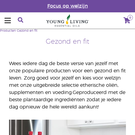
Focus op welzijn
0
Producten
Gezond en fit
Gezond en fit
Wees iedere dag de beste versie van jezelf met
onze populaire producten voor een gezond en fit
leven. Zorg goed voor jezelf en kies voor welzijn
met onze uitgebreide selectie etherische oliën,
supplementen en voeding.Geproduceerd met de
beste plantaardige ingrediënten zodat je iedere
dag opnieuw de hele wereld aankunt!