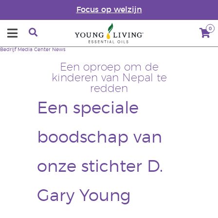
Focus op welzijn
0
Bedrijf
Media Center
News
Een oproep om de
kinderen van Nepal te
redden
Een speciale
boodschap van
onze stichter D.
Gary Young