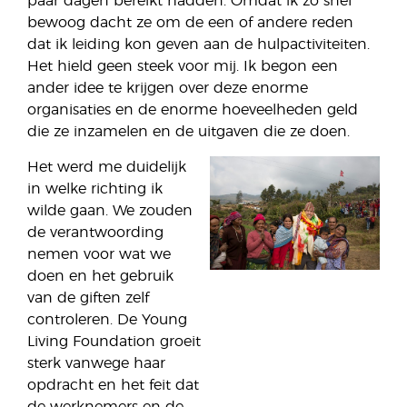
paar dagen bereikt hadden. Omdat ik zo snel
bewoog dacht ze om de een of andere reden
dat ik leiding kon geven aan de hulpactiviteiten.
Het hield geen steek voor mij. Ik begon een
ander idee te krijgen over deze enorme
organisaties en de enorme hoeveelheden geld
die ze inzamelen en de uitgaven die ze doen.
Het werd me duidelijk
in welke richting ik
wilde gaan. We zouden
de verantwoording
nemen voor wat we
doen en het gebruik
van de giften zelf
controleren. De Young
Living Foundation groeit
sterk vanwege haar
opdracht en het feit dat