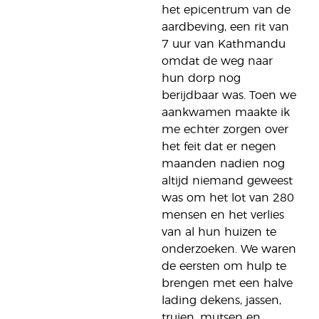
het epicentrum van de
aardbeving, een rit van
7 uur van Kathmandu
omdat de weg naar
hun dorp nog
berijdbaar was. Toen we
aankwamen maakte ik
me echter zorgen over
het feit dat er negen
maanden nadien nog
altijd niemand geweest
was om het lot van 280
mensen en het verlies
van al hun huizen te
onderzoeken. We waren
de eersten om hulp te
brengen met een halve
lading dekens, jassen,
truien, mutsen en