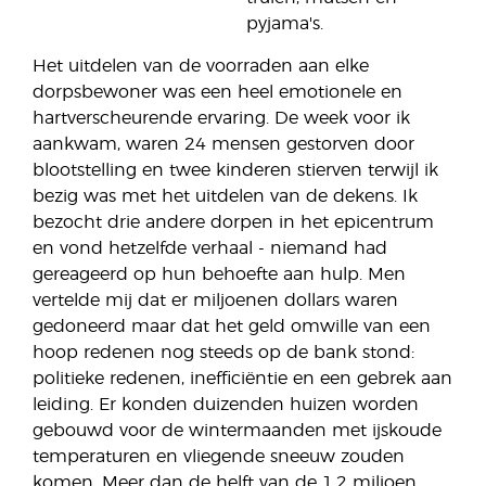
pyjama's.
Het uitdelen van de voorraden aan elke
dorpsbewoner was een heel emotionele en
hartverscheurende ervaring. De week voor ik
aankwam, waren 24 mensen gestorven door
blootstelling en twee kinderen stierven terwijl ik
bezig was met het uitdelen van de dekens. Ik
bezocht drie andere dorpen in het epicentrum
en vond hetzelfde verhaal - niemand had
gereageerd op hun behoefte aan hulp. Men
vertelde mij dat er miljoenen dollars waren
gedoneerd maar dat het geld omwille van een
hoop redenen nog steeds op de bank stond:
politieke redenen, inefficiëntie en een gebrek aan
leiding. Er konden duizenden huizen worden
gebouwd voor de wintermaanden met ijskoude
temperaturen en vliegende sneeuw zouden
komen. Meer dan de helft van de 1,2 miljoen