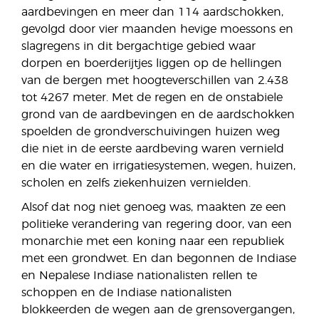
aardbevingen en meer dan 114 aardschokken,
gevolgd door vier maanden hevige moessons en
slagregens in dit bergachtige gebied waar
dorpen en boerderijtjes liggen op de hellingen
van de bergen met hoogteverschillen van 2.438
tot 4267 meter. Met de regen en de onstabiele
grond van de aardbevingen en de aardschokken
spoelden de grondverschuivingen huizen weg
die niet in de eerste aardbeving waren vernield
en die water en irrigatiesystemen, wegen, huizen,
scholen en zelfs ziekenhuizen vernielden.
Alsof dat nog niet genoeg was, maakten ze een
politieke verandering van regering door, van een
monarchie met een koning naar een republiek
met een grondwet. En dan begonnen de Indiase
en Nepalese Indiase nationalisten rellen te
schoppen en de Indiase nationalisten
blokkeerden de wegen aan de grensovergangen,