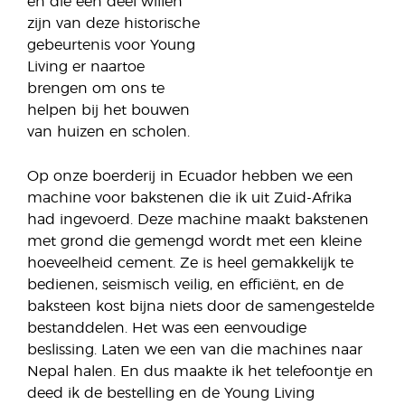
en die een deel willen
zijn van deze historische
gebeurtenis voor Young
Living er naartoe
brengen om ons te
helpen bij het bouwen
van huizen en scholen.
Op onze boerderij in Ecuador hebben we een
machine voor bakstenen die ik uit Zuid-Afrika
had ingevoerd. Deze machine maakt bakstenen
met grond die gemengd wordt met een kleine
hoeveelheid cement. Ze is heel gemakkelijk te
bedienen, seismisch veilig, en efficiënt, en de
baksteen kost bijna niets door de samengestelde
bestanddelen. Het was een eenvoudige
beslissing. Laten we een van die machines naar
Nepal halen. En dus maakte ik het telefoontje en
deed ik de bestelling en de Young Living