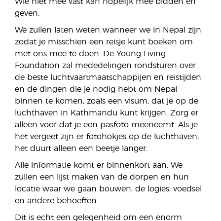
Wie niet mee vast kan hopelijk mee bidden en
geven.
We zullen laten weten wanneer we in Nepal zijn
zodat je misschien een reisje kunt boeken om
met ons mee te doen. De Young Living
Foundation zal mededelingen rondsturen over
de beste luchtvaartmaatschappijen en reistijden
en de dingen die je nodig hebt om Nepal
binnen te komen, zoals een visum, dat je op de
luchthaven in Kathmandu kunt krijgen. Zorg er
alleen voor dat je een pasfoto meeneemt. Als je
het vergeet zijn er fotohokjes op de luchthaven,
het duurt alleen een beetje langer.
Alle informatie komt er binnenkort aan. We
zullen een lijst maken van de dorpen en hun
locatie waar we gaan bouwen, de logies, voedsel
en andere behoeften.
Dit is echt een gelegenheid om een enorm