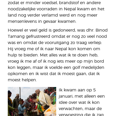
zodat er minder voedsel, brandstof en andere
noodzakelijke voorraden in Nepal kwam en het
land nog verder verlamd werd en nog meer
mensenlevens in gevaar kwamen.
Hoewel er veel geld is gedoneerd, was dhr. Binod
Tamang gefrustreerd omdat er nog zo veel nood
was en omdat de vooruitgang zo traag verliep.
Hij vroeg me of ik naar Nepal kon komen om
hulp te bieden. Met alles wat ik te doen heb,
vroeg ik me af of ik nog iets meer op mijn bord
kon leggen, maar ik voelde een golf medelijden
opkomen en ik wist dat ik moest gaan, dat ik
moest helpen.
Ik kwam aan op 5
januari, met alleen een
idee over wat ik kon
verwachten, maar de
verwoesting die ik zag