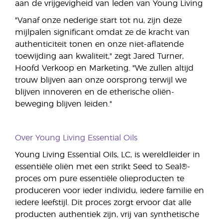
aan de vrijgevigheid van leden van Young Living
"Vanaf onze nederige start tot nu, zijn deze
mijlpalen significant omdat ze de kracht van
authenticiteit tonen en onze niet-aflatende
toewijding aan kwaliteit," zegt Jared Turner,
Hoofd Verkoop en Marketing. "We zullen altijd
trouw blijven aan onze oorsprong terwijl we
blijven innoveren en de etherische oliën-
beweging blijven leiden."
Over Young Living Essential Oils
Young Living Essential Oils, LC, is wereldleider in
essentiële oliën met een strikt Seed to Seal®-
proces om pure essentiële olieproducten te
produceren voor ieder individu, iedere familie en
iedere leefstijl. Dit proces zorgt ervoor dat alle
producten authentiek zijn, vrij van synthetische