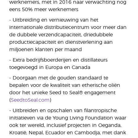
werknemers, met in 2016 naar verwachting nog
eens 50% meer werknemers
- Uitbreiding en vernieuwing van het
internationale distributiecentrum voor meer dan
de dubbele verzendcapaciteit, driedubbele
productiecapaciteit en dienstverlening aan
miljoenen klanten per maand
- Extra bedrijfsboerderijen en distillateurs
toegevoegd in Europa en Canada
- Doorgaan met de gouden standaard te
bepalen voor de kwaliteit van etherische oliën
door het unieke Seed to Seal® engagement
(
SeedtoSeal.com
)
- Uitbreiden en opschalen van filantropische
initiatieven via de Young Living Foundation waar
ook ter wereld, inclusief projecten in Oeganda,
Kroatië, Nepal, Ecuador en Cambodja, met dank