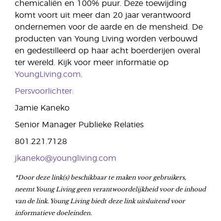
chemicaliën en 100% puur. Deze toewijding
komt voort uit meer dan 20 jaar verantwoord
ondernemen voor de aarde en de mensheid. De
producten van Young Living worden verbouwd
en gedestilleerd op haar acht boerderijen overal
ter wereld. Kijk voor meer informatie op
YoungLiving.com
.
Persvoorlichter:
Jamie Kaneko
Senior Manager Publieke Relaties
801.221.7128
jkaneko@youngliving.com
*Door deze link(s) beschikbaar te maken voor gebruikers,
neemt Young Living geen verantwoordelijkheid voor de inhoud
van de link. Young Living biedt deze link uitsluitend voor
informatieve doeleinden.