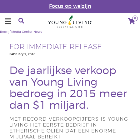
Focus op welzijn
0
Bedrijf
Media Center
News
FOR IMMEDIATE RELEASE
February 2, 2016
De jaarlijkse verkoop
van Young Living
bedroeg in 2015 meer
dan $1 miljard.
MET RECORD VERKOOPCIJFERS IS YOUNG
LIVING HET EERSTE BEDRIJF IN
ETHERISCHE OLIËN DAT EEN ENORME
MIJLPAAL BEREIKT