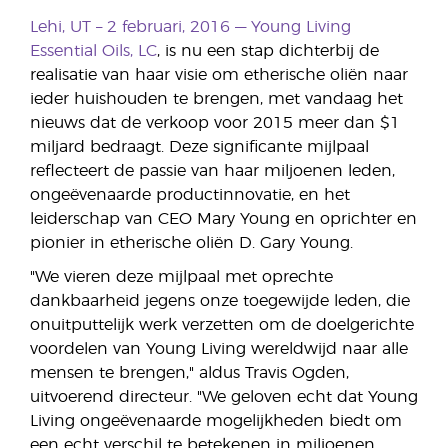
Lehi, UT – 2 februari, 2016 —
Young Living
Essential Oils, LC
, is nu een stap dichterbij de
realisatie van haar visie om etherische oliën naar
ieder huishouden te brengen, met vandaag het
nieuws dat de verkoop voor 2015 meer dan $1
miljard bedraagt. Deze significante mijlpaal
reflecteert de passie van haar miljoenen leden,
ongeëvenaarde productinnovatie, en het
leiderschap van CEO Mary Young en oprichter en
pionier in etherische oliën D. Gary Young.
"We vieren deze mijlpaal met oprechte
dankbaarheid jegens onze toegewijde leden, die
onuitputtelijk werk verzetten om de doelgerichte
voordelen van Young Living wereldwijd naar alle
mensen te brengen," aldus Travis Ogden,
uitvoerend directeur. "We geloven echt dat Young
Living ongeëvenaarde mogelijkheden biedt om
een echt verschil te betekenen in miljoenen