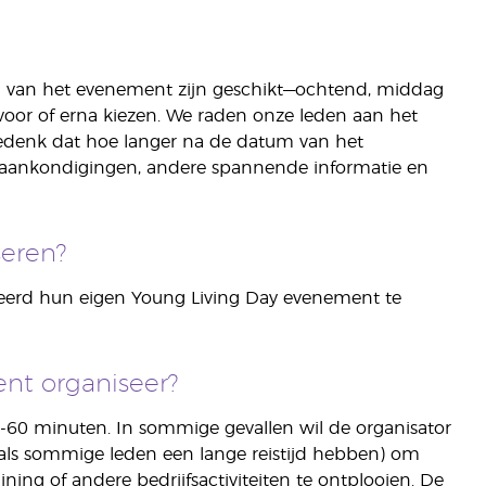
ag van het evenement zijn geschikt—ochtend, middag
voor of erna kiezen. We raden onze leden aan het
edenk dat hoe langer na de datum van het
at aankondigingen, andere spannende informatie en
eren?
eerd hun eigen Young Living Day evenement te
nt organiseer?
0-60 minuten. In sommige gevallen wil de organisator
als sommige leden een lange reistijd hebben) om
aining of andere bedrijfsactiviteiten te ontplooien. De