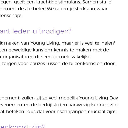
gen, geeft een krachtige stimulans. Samen sta je
men, des te beter! We raden je sterk aan waar
eenschap!
rant leden uitnodigen?
 maken van Young Living, maar er is veel te 'halen'
 een geweldige kans om kennis te maken met de
-organisatoren die een formele zakelijke
l zorgen voor pauzes tussen de bijeenkomsten door,
venement, zullen zij zo veel mogelijk Young Living Day
evenementen de bedrijfsleden aanwezig kunnen zijn,
betekent dus dat voorinschrijvingen cruciaal zijn!
enkomst zijn?