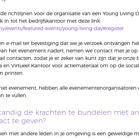
de richtlijnen voor de organisatie van een Young Living D
k in tot het bedrijfskantoor met deze link:
/events/featured-events/young-living-day#register
en e-mail ter bevestiging dat we je verzoek ontvangen h
van het evenement nadert, nemen we contact met je op 
ail contacten, zodat je er zeker van kunt zijn dat je onze
 en Virtueel Kantoor voor actiemateriaal om op de soci
 printen.
het evenement, hebben alle evenementenorganisatoren e
n te vullen.
rstandig de krachten te bundelen met
ct te geven?
en met andere leden in je omgeving is een geweldige m