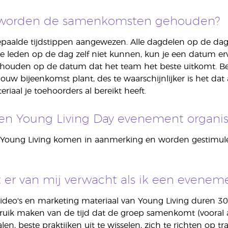
worden de samenkomsten gehouden?
bepaalde tijdstippen aangewezen. Alle dagdelen op de d
de leden op de dag zelf niet kunnen, kun je een datum er
houden op de datum dat het team het beste uitkomt. B
ouw bijeenkomst plant, des te waarschijnlijker is het d
riaal je toehoorders al bereikt heeft.
en Young Living Day evenement organis
n Young Living komen in aanmerking en worden gestimul
 er van mij verwacht als ik een eveneme
video's en marketing materiaal van Young Living duren 3
ruik maken van de tijd dat de groep samenkomt (vooral 
en, beste praktijken uit te wisselen, zich te richten op tr