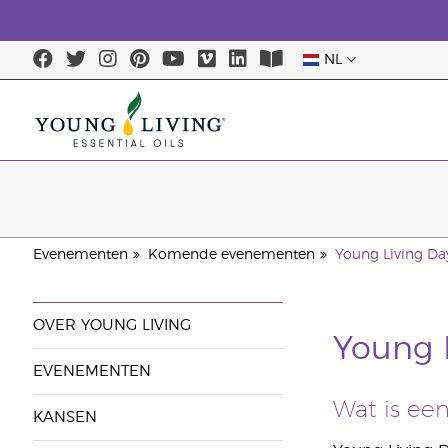
NL
Evenementen
Komende evenementen
Young Living Da
OVER YOUNG LIVING
Young L
EVENEMENTEN
Wat is ee
KANSEN