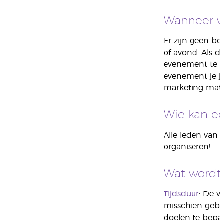
Wanneer 
Er zijn geen 
of avond. Als 
evenement te 
evenement je j
marketing mate
Wie kan e
Alle leden va
organiseren!
Wat wordt
Tijdsduur
: De 
misschien geb
doelen te bepal