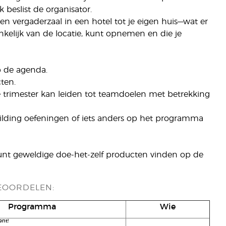
beslist de organisator.
n vergaderzaal in een hotel tot je eigen huis—wat er
nkelijk van de locatie, kunt opnemen en die je
p de agenda.
ten.
 trimester kan leiden tot teamdoelen met betrekking
building oefeningen of iets anders op het programma
unt geweldige doe-het-zelf producten vinden op de
EOORDELEN:
Programma
Wie
nt!