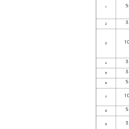
5
1
3
2
1
3
3
4
3
5
5
6
1
7
5
8
3
9