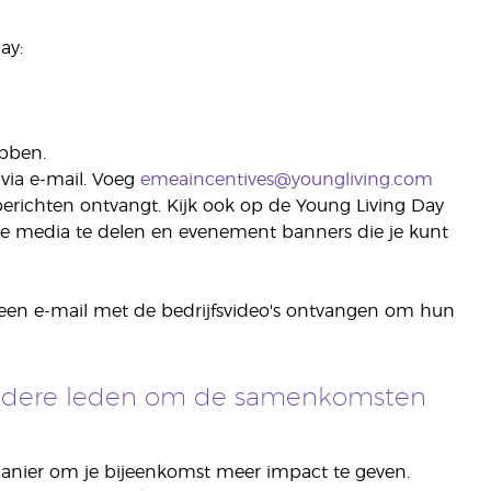
ay:
ebben.
via e-mail. Voeg
emeaincentives@youngliving.com
 berichten ontvangt. Kijk ook op de Young Living Day
ale media te delen en evenement banners die je kunt
en e-mail met de bedrijfsvideo's ontvangen om hun
 andere leden om de samenkomsten
anier om je bijeenkomst meer impact te geven.