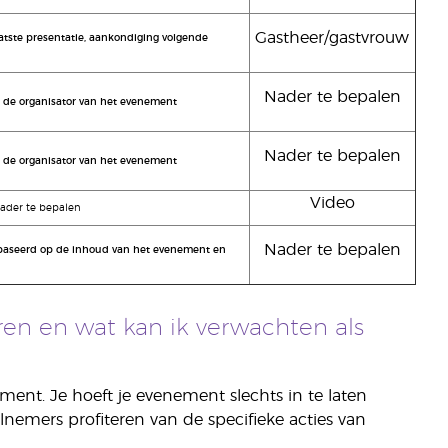
Gastheer/gastvrouw
atste presentatie, aankondiging volgende
Nader te bepalen
r de organisator van het evenement
Nader te bepalen
r de organisator van het evenement
Video
der te bepalen
Nader te bepalen
baseerd op de inhoud van het evenement en
en en wat kan ik verwachten als
ment. Je hoeft je evenement slechts in te laten
lnemers profiteren van de specifieke acties van