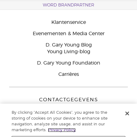
WORD BRANDPARTNER
Klantenservice
Evenementen & Media Center
D. Gary Young Blog
Young Living-blog
D. Gary Young Foundation
Carrières
CONTACTGEGEVENS
Young Living Europe B.V.
By clicking “Accept All Cookies”, you agree to the
Peizerweg 97
storing of cookies on your device to enhance site
9727 AJ Groningen
navigation, analyze site usage, and assist in our
Nederland
marketing efforts.
Privacy Policy
Klantenservice:
44-0-1480-710032