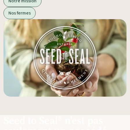
Notre mission
Nos fermes
Seed to Seal® n'est pas