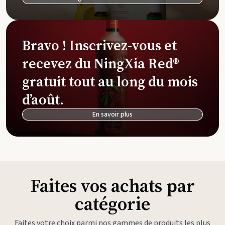
Bravo ! Inscrivez-vous et
recevez du NingXia Red®
gratuit tout au long du mois
d’août.
En savoir plus
Faites vos achats par
catégorie
Faites votre choix parmi nos gammes de produits les plus