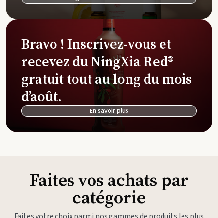
Bravo ! Inscrivez-vous et
recevez du NingXia Red®
gratuit tout au long du mois
d’août.
En savoir plus
Faites vos achats par
catégorie
Faites votre choix parmi nos gammes de produits les plus