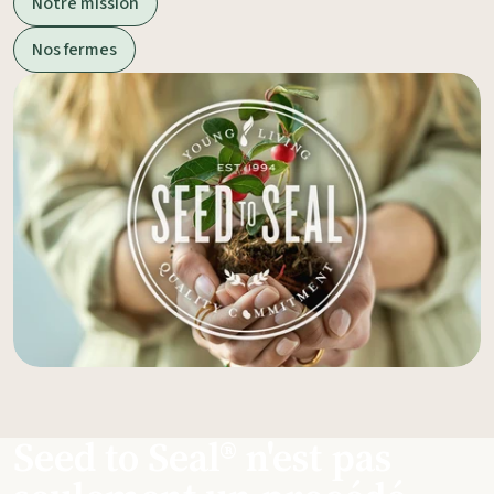
Notre mission
Nos fermes
Seed to Seal® n'est pas