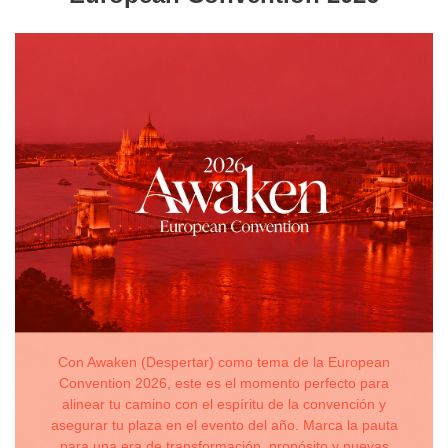
Con Awaken (Despertar) como tema de la European
Convention 2026, este es el momento perfecto para
alinear tu camino con el espíritu de la convención y
asegurar tu plaza en el evento del año. Marca la pauta
para una era de transformación, propósito y nuevas