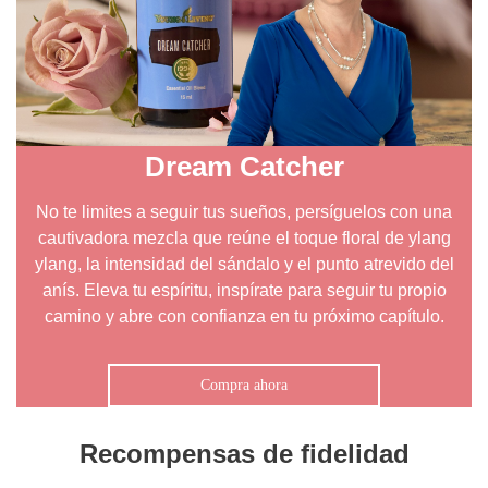
Dream Catcher
No te limites a seguir tus sueños, persíguelos con una
cautivadora mezcla que reúne el toque floral de ylang
ylang, la intensidad del sándalo y el punto atrevido del
anís. Eleva tu espíritu, inspírate para seguir tu propio
camino y abre con confianza en tu próximo capítulo.
Compra ahora
Recompensas de fidelidad