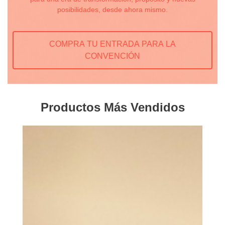
posibilidades, desde ahora mismo.
COMPRA TU ENTRADA PARA LA
CONVENCIÓN
Productos Más Vendidos