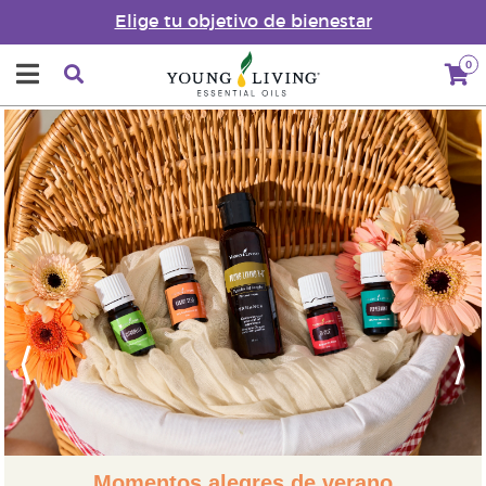
Elige tu objetivo de bienestar
0
Previous
Next
Momentos alegres de verano