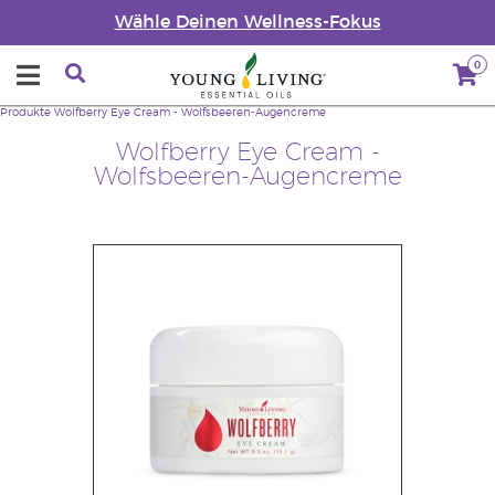
Wähle Deinen Wellness-Fokus
0
Produkte
Wolfberry Eye Cream - Wolfsbeeren-Augencreme
Wolfberry Eye Cream -
Wolfsbeeren-Augencreme