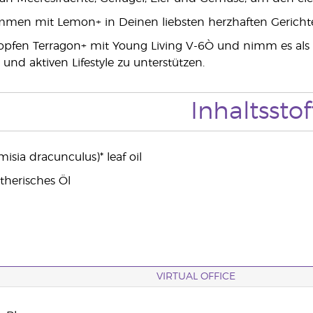
mmen mit Lemon+ in Deinen liebsten herzhaften Gerichte
opfen Terragon+ mit Young Living V-6Ò und nimm es als
und aktiven Lifestyle zu unterstützen.
Inhaltsstof
isia dracunculus)* leaf oil
therisches Öl
VIRTUAL OFFICE