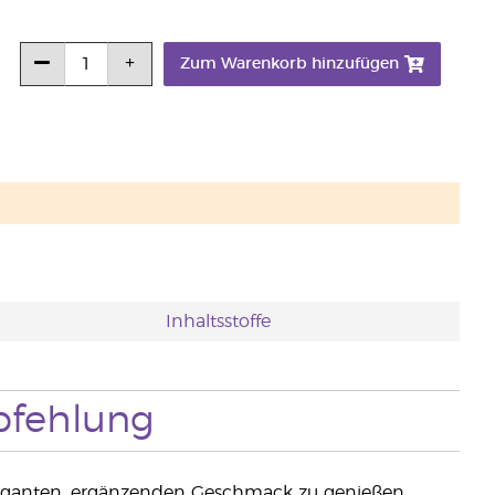
Zum Warenkorb hinzufügen
Inhaltsstoffe
fehlung
leganten, ergänzenden Geschmack zu genießen.