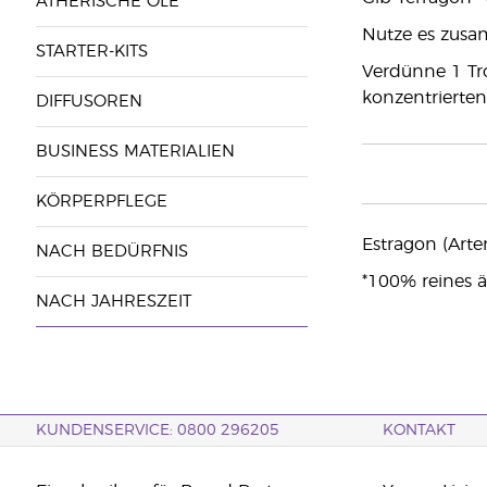
ÄTHERISCHE ÖLE
Nutze es zusa
STARTER-KITS
Verdünne 1 Tr
konzentrierten 
DIFFUSOREN
BUSINESS MATERIALIEN
KÖRPERPFLEGE
Estragon (Artem
NACH BEDÜRFNIS
*100% reines ä
NACH JAHRESZEIT
KUNDENSERVICE: 0800 296205
KONTAKT