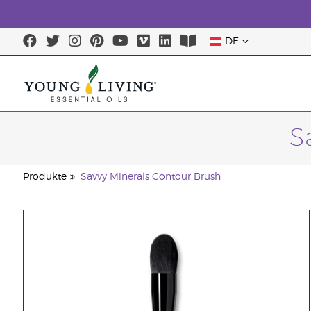
DE
S
Produkte
Savvy Minerals Contour Brush