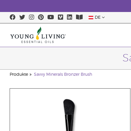
DE
S
Produkte
Savvy Minerals Bronzer Brush