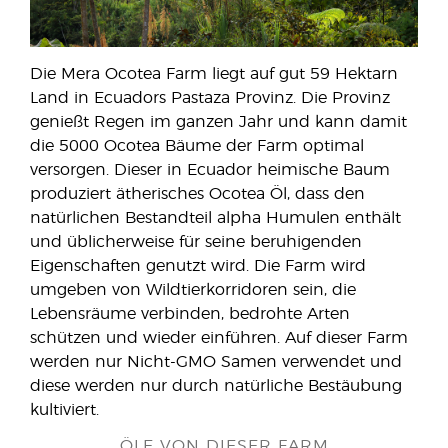
Die Mera Ocotea Farm liegt auf gut 59 Hektarn
Land in Ecuadors Pastaza Provinz. Die Provinz
genießt Regen im ganzen Jahr und kann damit
die 5000 Ocotea Bäume der Farm optimal
versorgen. Dieser in Ecuador heimische Baum
produziert ätherisches Ocotea Öl, dass den
natürlichen Bestandteil alpha Humulen enthält
und üblicherweise für seine beruhigenden
Eigenschaften genutzt wird. Die Farm wird
umgeben von Wildtierkorridoren sein, die
Lebensräume verbinden, bedrohte Arten
schützen und wieder einführen. Auf dieser Farm
werden nur Nicht-GMO Samen verwendet und
diese werden nur durch natürliche Bestäubung
kultiviert.
ÖLE VON DIESER FARM