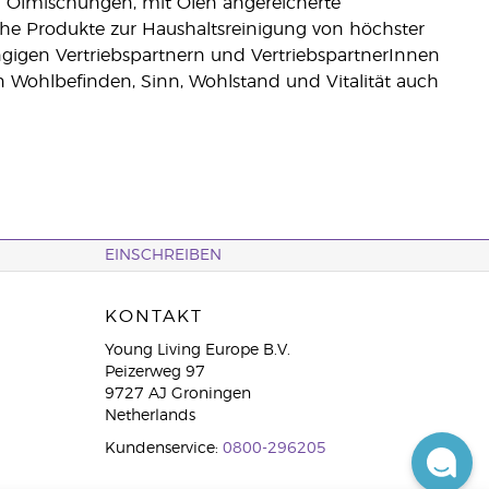
und Ölmischungen, mit Ölen angereicherte
he Produkte zur Haushaltsreinigung von höchster
ngigen Vertriebspartnern und VertriebspartnerInnen
on Wohlbefinden, Sinn, Wohlstand und Vitalität auch
EINSCHREIBEN
KONTAKT
Young Living Europe B.V.
Peizerweg 97
9727 AJ Groningen
Netherlands
Kundenservice:
0800-296205