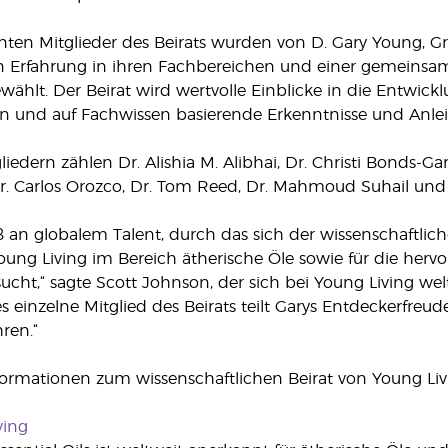
ten Mitglieder des Beirats wurden von D. Gary Young, G
 Erfahrung in ihren Fachbereichen und einer gemeinsam
wählt. Der Beirat wird wertvolle Einblicke in die Entwick
rn und auf Fachwissen basierende Erkenntnisse und Anlei
iedern zählen Dr. Alishia M. Alibhai, Dr. Christi Bonds-Ga
r. Carlos Orozco, Dr. Tom Reed, Dr. Mahmoud Suhail und 
an globalem Talent, durch das sich der wissenschaftliche 
oung Living im Bereich ätherische Öle sowie für die hervo
sucht,“ sagte Scott Johnson, der sich bei Young Living wel
s einzelne Mitglied des Beirats teilt Garys Entdeckerfreud
ren.“
formationen zum wissenschaftlichen Beirat von Young Livi
ving