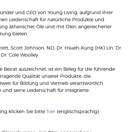
ründer und CEO von Young Living, aufgrund ihrer
en Leidenschaft für natürliche Produkte und
lung ätherischer Öle und mit Ölen angereicherter
tung bieten.
rrett, Scott Johnson, ND, Dr. Hsueh-Kung (HK) Lin, Dr.
Dr. Cole Woolley.
Beirat auszeichnet, ist ein Beleg für die führende
rragende Qualität unserer Produkte, die
tweit für Bildung und Vertrieb verantwortlich
e und seine Leidenschaft für integrierte
ng klicken Sie bitte
hier
(englischsprachig).