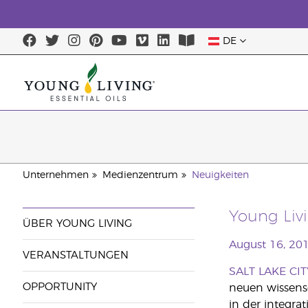
DE
Unternehmen
Medienzentrum
Neuigkeiten
Young Liv
ÜBER YOUNG LIVING
August 16, 20
VERANSTALTUNGEN
SALT LAKE CIT
OPPORTUNITY
neuen wissensc
in der integrat