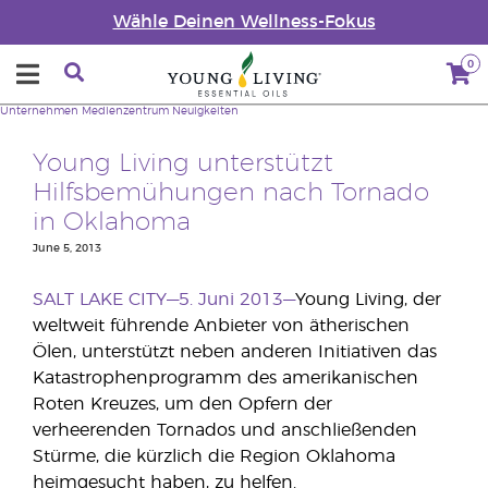
Wähle Deinen Wellness-Fokus
0
Unternehmen
Medienzentrum
Neuigkeiten
Young Living unterstützt
Hilfsbemühungen nach Tornado
in Oklahoma
June 5, 2013
SALT LAKE CITY—5. Juni 2013—
Young Living, der
weltweit führende Anbieter von ätherischen
Ölen, unterstützt neben anderen Initiativen das
Katastrophenprogramm des amerikanischen
Roten Kreuzes, um den Opfern der
verheerenden Tornados und anschließenden
Stürme, die kürzlich die Region Oklahoma
heimgesucht haben, zu helfen.