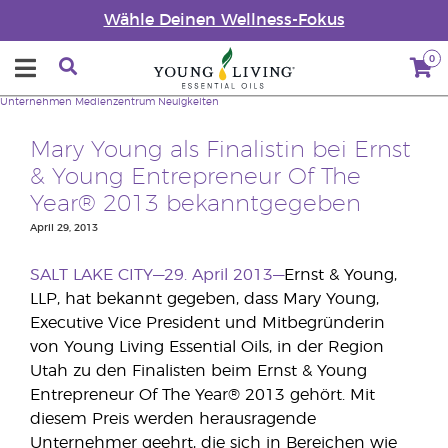
Wähle Deinen Wellness-Fokus
0
Unternehmen
Medienzentrum
Neuigkeiten
Mary Young als Finalistin bei Ernst
& Young Entrepreneur Of The
Year® 2013 bekanntgegeben
April 29, 2013
SALT LAKE CITY—29. April 2013—
Ernst & Young,
LLP, hat bekannt gegeben, dass Mary Young,
Executive Vice President und Mitbegründerin
von Young Living Essential Oils, in der Region
Utah zu den Finalisten beim Ernst & Young
Entrepreneur Of The Year® 2013 gehört. Mit
diesem Preis werden herausragende
Unternehmer geehrt, die sich in Bereichen wie