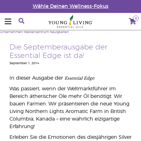
Wähle Deinen Wellness-Fokus
0
Unternehmen
Medienzentrum
Neuigkeiten
Die Septemberausgabe der
Essential Edge ist da!
September 1, 2014
Essential Edge
In dieser Ausgabe der
:
Was passiert, wenn der Weltmarktführer im
Bereich ätherischer Öle mehr Öl benötigt. Wir
bauen Farmen. Wir präsentieren die neue Young
Living Northern Lights Aromatic Farm in British
Columbia, Kanada – eine wahrlich eizigartige
Erfahrung!
Erleben Sie die Emotionen des diesjährigen Silver