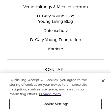
Veranstaltungs & Medienzentrum
D. Gary Young Blog
Young Living Blog
Datenschutz
D. Gary Young Foundation
Karriere
KONTAKT
Young Living Europe B.V.
By clicking “Accept All Cookies”, you agree to the
Peizerweg 97
storing of cookies on your device to enhance site
9727 AJ Groningen
navigation, analyze site usage, and assist in our
Netherlands
marketing efforts.
Privacy Policy
Kundenservice:
0800-296205
Cookie Settings