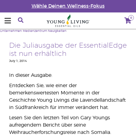
Wähle Deinen Wellness-Fokus
0
Unternehmen
Medienzentrum
Neuigkeiten
Die Juliausgabe der EssentialEdge
ist nun erhältlich
July 1, 2014
In dieser Ausgabe:
Entdecken Sie, wie einer der
bemerkenswertesten Momente in der
Geschichte Young Livings die Lavendellandschaft
in Südfrankreich für immer verändert hat.
Lesen Sie den letzten Teil von Gary Youngs
aufregendem Bericht über seine
Weihraucherforschungsreise nach Somalia.