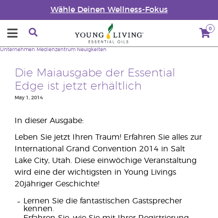
Wähle Deinen Wellness-Fokus
0
Unternehmen
Medienzentrum
Neuigkeiten
Die Maiausgabe der Essential
Edge ist jetzt erhältlich
May 1, 2014
In dieser Ausgabe:
Leben Sie jetzt Ihren Traum! Erfahren Sie alles zur
International Grand Convention 2014 in Salt
Lake City, Utah. Diese einwöchige Veranstaltung
wird eine der wichtigsten in Young Livings
20jähriger Geschichte!
Lernen Sie die fantastischen Gastsprecher
kennen.