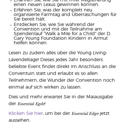
Erfahren Sie, wie Sie mit Ihrer Registrierung
einen neuen Lexus gewinnen können.
Erfahren Sie, was der komplett neu
organisierte Farmtag and Überraschungen für
Sie bereit hält.
Entdecken Sie, wie Sie während der
Convention und mit der Teilnahme am
Spendenlauf “Walk a Mile for a Child” der D.
Gary Young Foundation Kindern in Armut
helfen können.
Lesen zu zudem alles über die Young Living-
Lavendeltage! Dieses jedes Jahr besonders
beliebte Event findet direkt im Anschluss an die
Conventuin statt und erlaubt es so allen
Teilnehmern, die Wunder der Convention noch
einmal auf sich wirken zu lassen.
Dies und mehr erwartet Sie in der Maiausgabe
Essential
Egde
der
!
Essential Edge
Klicken Sie hier
, um bei der
-jetzt
aussehen.