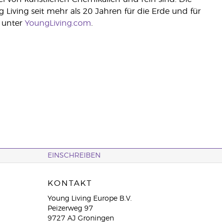
g Living seit mehr als 20 Jahren für die Erde und für
 unter
YoungLiving.com
.
EINSCHREIBEN
KONTAKT
Young Living Europe B.V.
Peizerweg 97
9727 AJ Groningen