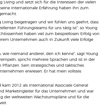
 Living und setzt sich für die Interessen der vielen
d seine internationale Erfahrung haben ihn zum
 gemacht.
Living beigetragen und wir fühlen uns geehrt, dass
llenten Führungsteams für uns tätig ist“, so Young
chlossenheit haben viel zum beispiellosen Erfolg von
nserem Unternehmen auch in Zukunft viele Erfolge
en, wie niemand anderer, den ich kenne“, sagt Young
ukrempeln, spricht mehrere Sprachen und ist in der
 Pflanzen. Sein strategisches und taktisches
nternehmen erwiesen. Er hat mein vollstes
d kam 2012 als International Associate General
 und Marketingleiter für das Unternehmen und war
ung der weltweiten Wachstumspläne und für die
eit.