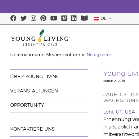
DE
Unternehmen
Medienzentrum
Neuigkeiten
Young Liv
ÜBER YOUNG LIVING
March 2, 2016
VERANSTALTUNGEN
JARED S. T
ACHSTUMSS
OPPORTUNITY
Lehi, UT, USA –
Ernennung von
maßgeblich am
KONTAKTIERE UNS
mitverantwortl