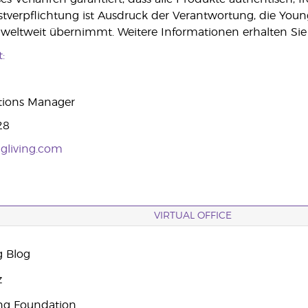
lbstverpflichtung ist Ausdruck der Verantwortung, die Youn
weltweit übernimmt. Weitere Informationen erhalten Sie
:
ations Manager
28
gliving.com
VIRTUAL OFFICE
g Blog
z
ng Foundation