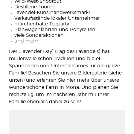
Wild-West-Shootout
Destillerie-Touren
Lavendel-Kunsthandwerksmarkt
Verkaufsstände lokaler Unternehmer
märchenhafte Teeparty
Planwagenfahrten und Ponyreiten
viele Sonderaktionen
und mehr
Der „Lavender Day“ (Tag des Lavendels) hat
mittlerweile schon Tradition und bietet
Spannendes und Unterhaltsames für die ganze
Familie! Besuchen Sie unsere Bildergalerie (siehe
unten) und erfahren Sie hier mehr über unsere
wunderschöne Farm in Mona. Und planen Sie
rechtzeitig, um im nächsten Jahr mit Ihrer
Familie ebenfalls dabei zu sein!