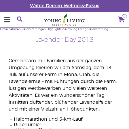
Wähle Deinen Wellness-Fokus
0
Unternehmen
Veranstaltungen
Highlights der Young Living-Veranstaltung
Lavender Day 2013
Gemeinsam mit Familien aus der ganzen
Umgebung feierten wir am Samstag, dem 13.
Juli, auf unserer Farm in Mona, Utah, die
Lavendelernte – mit Führungen durch die Farm,
lustigen Wettbewerben und vielen weiteren
Aktivitäten. Es war ein wunderschöner Tag
inmitten duftender, blühender Lavendelfelder
und mit einer Vielzahl an Höhepunkten:
Halbmarathon und 5-km-Lauf
Ritterturnier