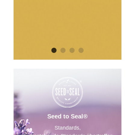
Seed to Seal®
Standards,