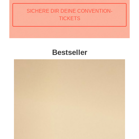
SICHERE DIR DEINE CONVENTION-
TICKETS
Bestseller