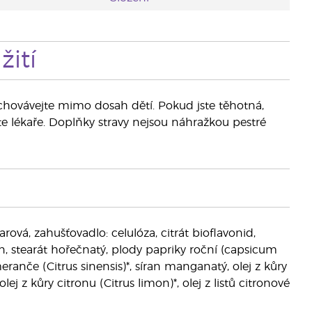
ití
Uchovávejte mimo dosah dětí. Pokud jste těhotná,
te lékaře. Doplňky stravy nejsou náhražkou pestré
rová, zahušťovadlo: celulóza, citrát bioflavonid,
n, stearát hořečnatý, plody papriky roční (capsicum
ranče (Citrus sinensis)*, síran manganatý, olej z kůry
olej z kůry citronu (Citrus limon)*, olej z listů citronové