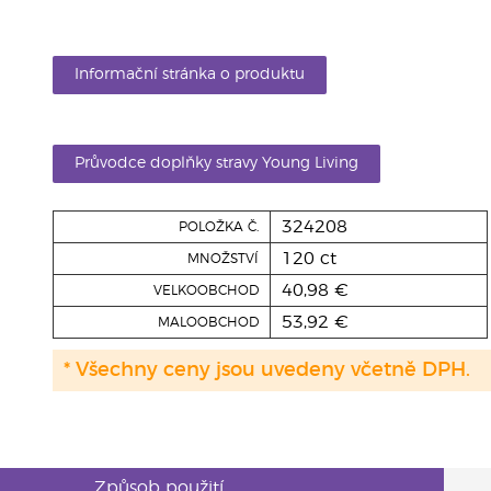
Informační stránka o produktu
Průvodce doplňky stravy Young Living
324208
POLOŽKA Č.
120 ct
MNOŽSTVÍ
40,98 €
VELKOOBCHOD
53,92 €
MALOOBCHOD
* Všechny ceny jsou uvedeny včetně DPH.
Způsob použití