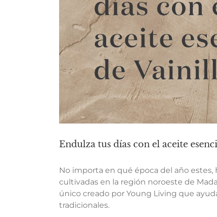
Endulza tus días con el aceite esenci
No importa en qué época del año estes, hay
cultivadas en la región noroeste de Mada
único creado por Young Living que ayuda a
tradicionales.