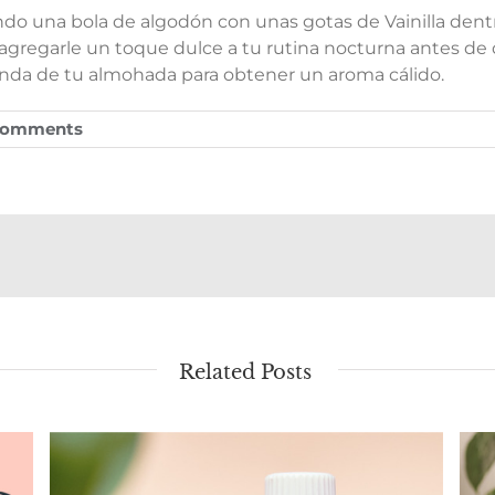
ando una bola de algodón con unas gotas de Vainilla dent
regarle un toque dulce a tu rutina nocturna antes de d
unda de tu almohada para obtener un aroma cálido.
Comments
Related Posts