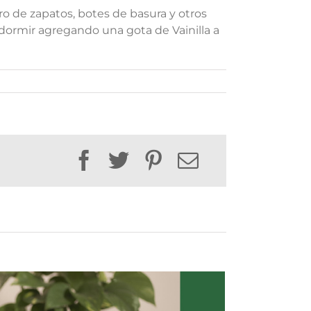
ro de zapatos, botes de basura y otros
ormir agregando una gota de Vainilla a
Facebook
Twitter
Pinterest
Email