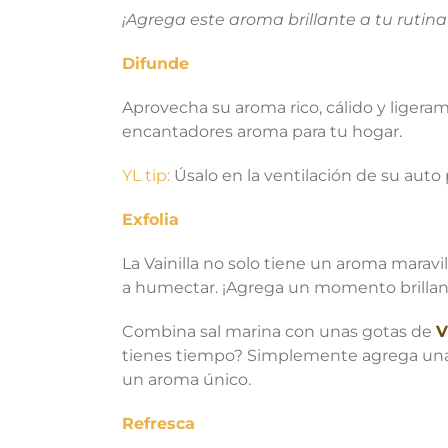
¡Agrega este aroma brillante a tu rutina
Difunde
Aprovecha su aroma rico, cálido y ligeram
encantadores aroma para tu hogar.
YL tip:
Úsalo en la ventilación de su auto 
Exfolia
La Vainilla no solo tiene un aroma marav
a humectar. ¡Agrega un momento brillant
Combina sal marina con unas gotas de
V
tienes tiempo? Simplemente agrega unas g
un aroma único.
Refresca