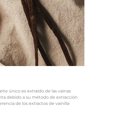
eite único es extraído de las vainas
tinta debido a su método de extracción
rencia de los extractos de vainilla