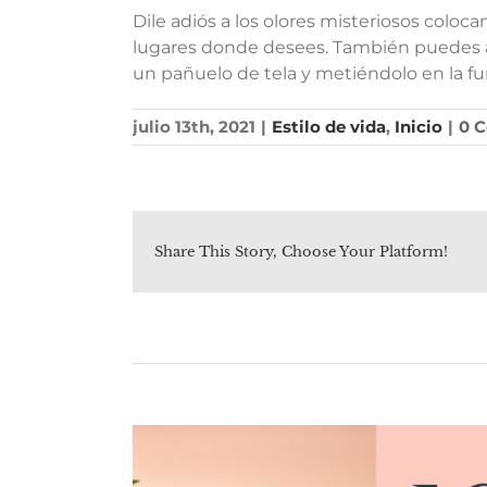
Dile adiós a los olores misteriosos coloc
lugares donde desees. También puedes ag
un pañuelo de tela y metiéndolo en la f
julio 13th, 2021
|
Estilo de vida
,
Inicio
|
0 
Share This Story, Choose Your Platform!