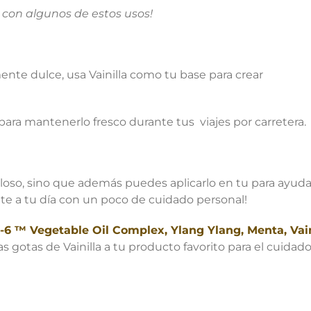
 con algunos de estos usos!
ente dulce, usa Vainilla como tu base para crear
para mantenerlo fresco durante tus viajes por carretera.
illoso, sino que además puedes aplicarlo en tu para ayuda
e a tu día con un poco de cuidado personal!
-6 ™ Vegetable Oil Complex, Ylang Ylang, Menta, Vai
otas de Vainilla a tu producto favorito para el cuidado