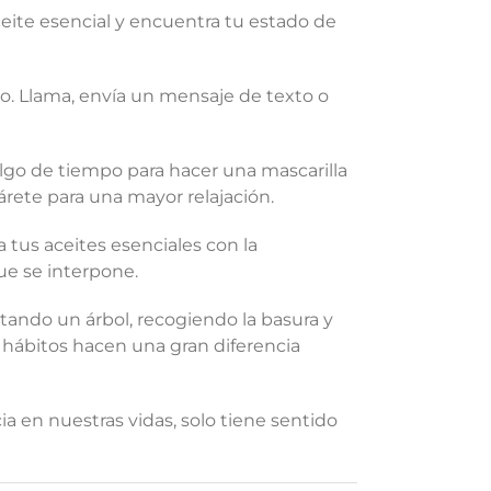
eite esencial y encuentra tu estado de
no. Llama, envía un mensaje de texto o
lgo de tiempo para hacer una mascarilla
párete para una mayor relajación.
a tus aceites esenciales con la
ue se interpone.
ando un árbol, recogiendo la basura y
 hábitos hacen una gran diferencia
a en nuestras vidas, solo tiene sentido