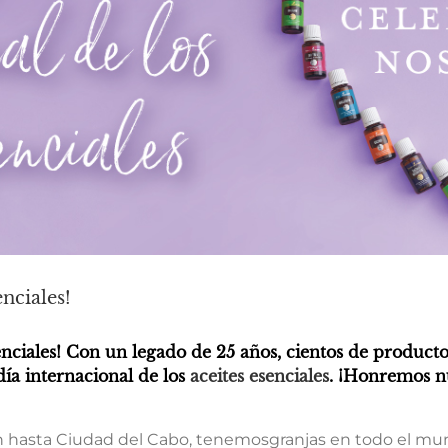
enciales!
esenciales! Con un legado de 25 años, cientos de produc
día internacional de los
aceites esenciales
. ¡Honremos nu
 hasta Ciudad del Cabo, tenemosgranjas en todo el m