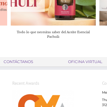
Todo lo que necesitas saber del Aceite Esencial
Pachuli:
CONTÁCTANOS
OFICINA VIRTUAL
Recent Awards
Co
Me
Th
31