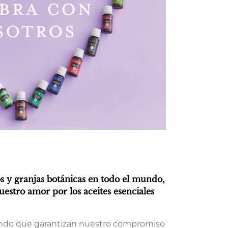
tos y granjas botánicas en todo el mundo,
estro amor por los aceites esenciales
undo que garantizan nuestro compromiso