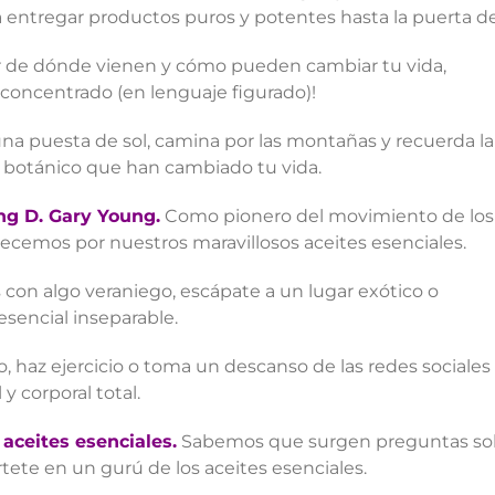
 entregar productos puros y potentes hasta la puerta de
er de dónde vienen y cómo pueden cambiar tu vida,
concentrado (en lenguaje figurado)!
na puesta de sol, camina por las montañas y recuerda la
n botánico que han cambiado tu vida.
ng D. Gary Young.
Como pionero del movimiento de los
adecemos por nuestros maravillosos aceites esenciales.
 con algo veraniego, escápate a un lugar exótico o
 esencial inseparable.
ro, haz ejercicio o toma un descanso de las redes sociales
 corporal total.
aceites esenciales.
Sabemos que surgen preguntas sobr
tete en un gurú de los aceites esenciales.