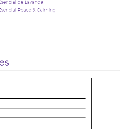
Esencial de Lavanda
Esencial Peace & Calming
es