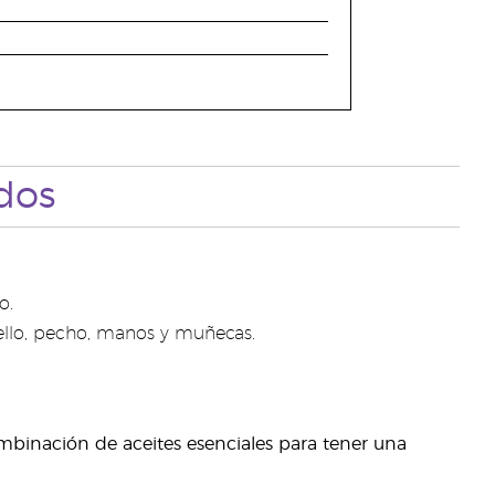
dos
o.
uello, pecho, manos y muñecas.
ombinación de aceites esenciales para tener una