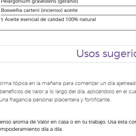
Pelargonium graveolens (geranio)
Boswellia carterii (incienso) aceite
† Aceite esencial de calidad 100% natural
Usos sugeri
forma tópica en la mañana para comenzar un día ajetread
eneficios de Valor a lo largo del día, aplicándolo en el c
na fragancia personal placentera y fortificante.
ntenso aroma de Valor en casa o en tu trabajo. Usa esta c
empoderamiento día a día.