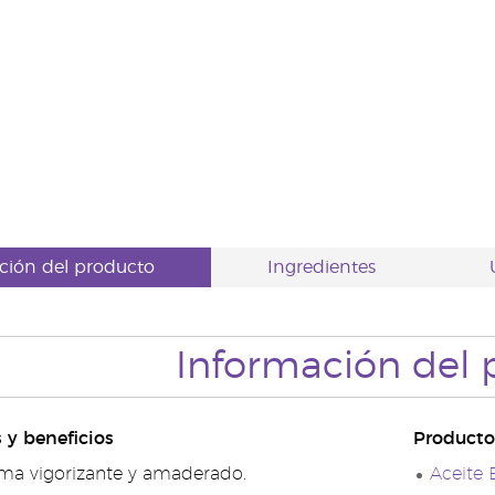
ción del producto
Ingredientes
Información del 
s y beneficios
Producto
ma vigorizante y amaderado.
Aceite 