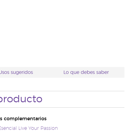
Usos sugeridos
Lo que debes saber
producto
s complementarios
Esencial Live Your Passion