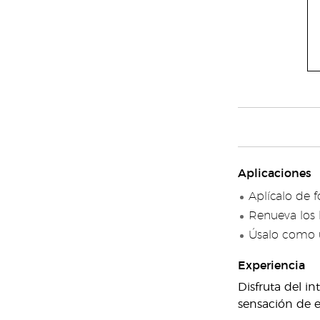
Aplicaciones
Aplícalo de 
Renueva los b
Úsalo como u
Experiencia
Disfruta del i
sensación de 