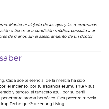
erno. Mantener alejado de los ojos y las membranas
ión o tienes una condición médica, consulta a un
res de 6 años, sin el asesoramiento de un doctor.
saber
ng. Cada aceite esencial de la mezcla ha sido
: el incienso, por su fragancia estimulante y sus
ado y terroso; el tanaceto azul, por su perfil
or su penetrante aroma herbáceo. Esta potente mezcla
ndrop Technique® de Young Living.