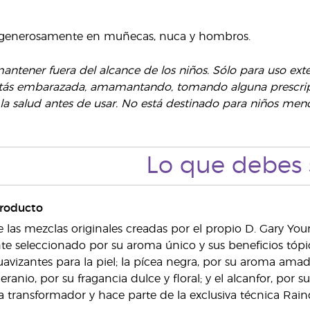
 generosamente en muñecas, nuca y hombros.
ntener fuera del alcance de los niños. Sólo para uso ext
stás embarazada, amamantando, tomando alguna prescripc
 la salud antes de usar. No está destinado para niños meno
Lo que debes 
producto
e las mezclas originales creadas por el propio D. Gary You
 seleccionado por su aroma único y sus beneficios tópicos
vizantes para la piel; la pícea negra, por su aroma amader
geranio, por su fragancia dulce y floral; y el alcanfor, p
 transformador y hace parte de la exclusiva técnica Rai