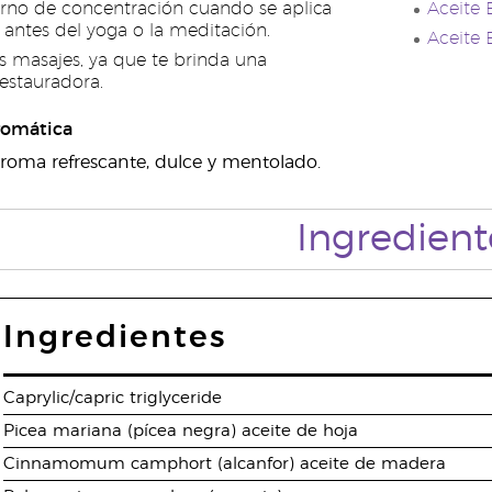
rno de concentración cuando se aplica
Aceite 
antes del yoga o la meditación.
Aceite 
us masajes, ya que te brinda una
restauradora.
romática
 aroma refrescante, dulce y mentolado.
Ingredient
Ingredientes
Caprylic/capric triglyceride
Picea mariana (pícea negra) aceite de hoja
Cinnamomum camphort (alcanfor) aceite de madera