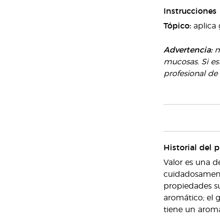
Instrucciones
Tópico:
aplica
Advertencia:
ma
mucosas. Si e
profesional de
Historial del 
Valor es una d
cuidadosamente
propiedades sua
aromático; el 
tiene un aroma