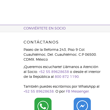
CONVIÉRTETE EN SOCIO
CONTÁCTANOS
Paseo de la Reforma 243, Piso 9 Col.
Cuauhtémoc, Del. Cuauhtémoc. C.P 06500.
CDMX. México
¡Queremos escucharte! Llámanos a Atención
al Socio:
+52 55 89628638
o desde el interior
de la República al
800 872 1190.
También puedes escribirnos por WhatsApp al
+52 55 89628638.
O por
FB Messenger.