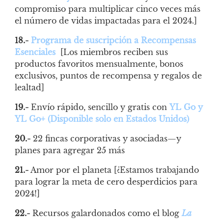
compromiso para multiplicar cinco veces más
el número de vidas impactadas para el 2024.]
18.-
Programa de suscripción a Recompensas
Esenciales
[Los miembros reciben sus
productos favoritos mensualmente, bonos
exclusivos, puntos de recompensa y regalos de
lealtad]
19.-
Envío rápido, sencillo y gratis con
YL Go y
YL Go+ (Disponible solo en Estados Unidos)
20.-
22 fincas corporativas y asociadas—y
planes para agregar 25 más
21.-
Amor por el planeta [¿Estamos trabajando
para lograr la meta de cero desperdicios para
2024!]
22.-
Recursos galardonados como el blog
La