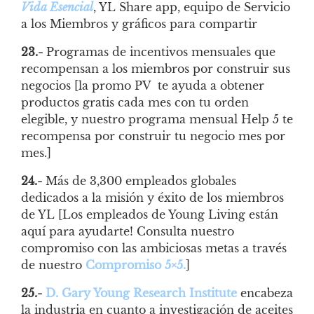
Vida Esencial
, YL Share app, equipo de Servicio
a los Miembros y gráficos para compartir
23.-
Programas de incentivos mensuales que
recompensan a los miembros por construir sus
negocios [la promo PV te ayuda a obtener
productos gratis cada mes con tu orden
elegible, y nuestro programa mensual Help 5 te
recompensa por construir tu negocio mes por
mes.]
24.-
Más de 3,300 empleados globales
dedicados a la misión y éxito de los miembros
de YL [Los empleados de Young Living están
aquí para ayudarte! Consulta nuestro
compromiso con las ambiciosas metas a través
de nuestro
Compromiso 5×5
.
]
25.-
D. Gary Young Research Institute
encabeza
la industria en cuanto a investigación de aceites